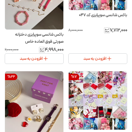
باکس شانسی سوپرایزی کد ۰۴۷
۷٬۷۱۲٬۰۰۰
۸٬۰۰۰٬۰۰۰
باکس شانسی سوپرایزی دخترانه
صورتی فوق العاده خاص
۴٬۹۹۸٬۰۰۰
۶٬۰۰۰٬۰۰۰
افزودن به سبد
افزودن به سبد
%
22
%
7