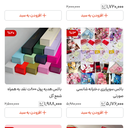
۱٬۷۲۰٬۰۰۰
۲٬۰۰۰٬۰۰۰
افزودن به سبد
افزودن به سبد
%
20
%
13
باکس سوپرایزی دخترانه شانسی
باکس هدیه پول ۸۰۰ت نقد به همراه
صورتی
شمع گل
۱٬۹۸۸٬۰۰۰
۵٬۱۷۶٬۰۰۰
۲٬۵۰۰٬۰۰۰
۵٬۹۸۰٬۰۰۰
افزودن به سبد
افزودن به سبد