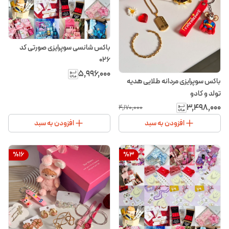
باکس شانسی سوپرایزی صورتی کد
۰۲6
۵٬۹۹۶٬۰۰۰
باکس سوپرایزی مردانه طلایی هدیه
تولد و کادو
۳٬۴۹۸٬۰۰۰
۴٬۱۷۰٬۰۰۰
افزودن به سبد
افزودن به سبد
%
16
%
3