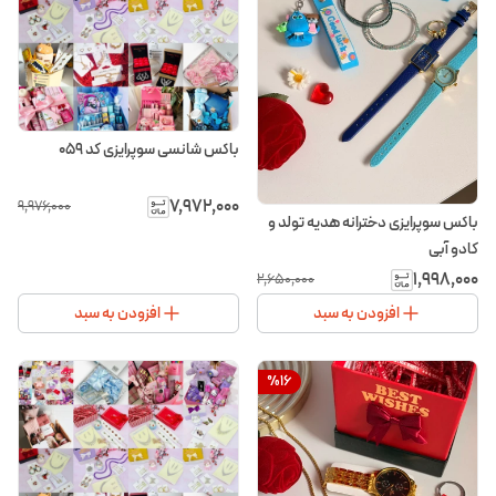
باکس شانسی سوپرایزی کد ۰۵۹
۷٬۹۷۲٬۰۰۰
۹٬۹۷۶٬۰۰۰
باکس سوپرایزی دخترانه هدیه تولد و
کادو آبی
۱٬۹۹۸٬۰۰۰
۲٬۶۵۰٬۰۰۰
افزودن به سبد
افزودن به سبد
%
16