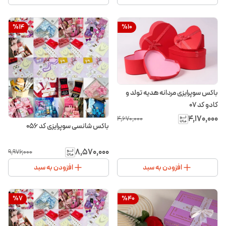
%
14
%
10
باکس سوپرایزی مردانه هدیه تولد و
کادو کد ۰۷
۴٬۱۷۰٬۰۰۰
۴٬۶۷۰٬۰۰۰
باکس شانسی سوپرایزی کد ۰۵6
۸٬۵۷۰٬۰۰۰
۹٬۹۷۶٬۰۰۰
افزودن به سبد
افزودن به سبد
%
7
%
40