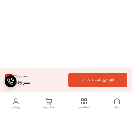
۳٬۶۷۰٬۰۰۰
16
%
افزودن به سبد خرید
3,066,000
خانه
دسته‌بندی
سبد خرید
پروفایل