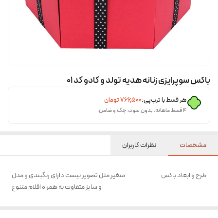
باکس سوپرایزی زنانه هدیه تولد و کادو کد ۰۱
هر قسط با ترب‌پی:
۷۶۶٬۵۰۰
تومان
۴ قسط ماهانه. بدون سود، چک و ضامن.
مشخصات
نظرات کاربران
طرح و ابعاد باکس
متغیر مثل تصویر نیست دارای رنگبندی و مدل
و سایز متفاوت به همراه اقلام متنوع