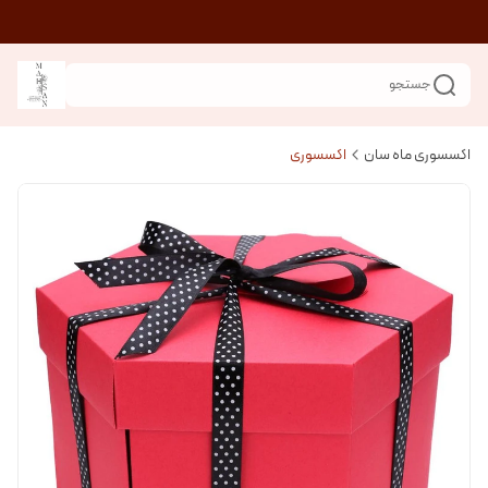
جستجو
اکسسوری ماه سان
اکسسوری