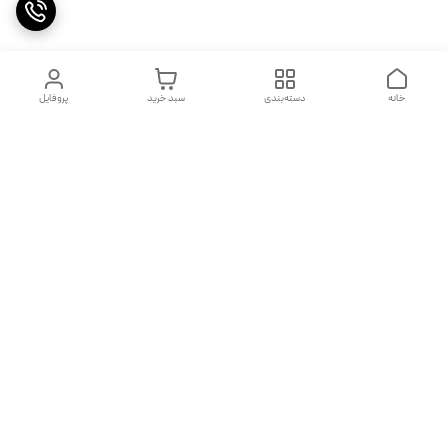
خانه
دسته‌بندی
سبد خرید
پروفایل
دسترسی سریع
تماس با ما
شکایات
درباره ما
قوانین و مقررات