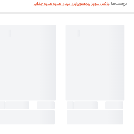
برچسب‌ها :
باکس سوپرایزی
سوپرایزی
عیدی
هدیه
هدیه جذاب