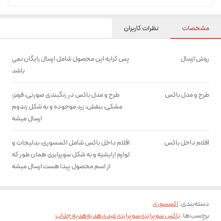
مشخصات
نظرات کاربران
روش ارسال
پس کرایه این محصول شامل ارسال رایگان نمی
باشد
طرح و مدل باکس
طرح و مدل باکس در رنگبندی صورتی، قرمز،
مشکی، بنفش، زرد موجوده و به شکل رندوم
ارسال میشه
اقلام داخل باکس
اقلام داخل باکس شامل اکسسوری، بدلیجات و
لوازم ارایشیه و به شکل سوپرایزی همان طور که
از اسم محصول پیدا هست ارسال میشه
دسته‌بندی
:
اکسسوری
برچسب‌ها :
باکس سوپرایزی
سوپرایزی
عیدی
هدیه
هدیه جذاب