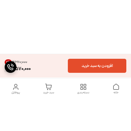
۳٬۶۷۰٬۰۰۰
2
%
افزودن به سبد خرید
3,570,000
خانه
دسته‌بندی
سبد خرید
پروفایل