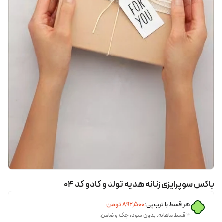
باکس سوپرایزی زنانه هدیه تولد و کادو کد ۰۴
هر قسط با ترب‌پی:
۸۹۲٬۵۰۰
تومان
۴ قسط ماهانه. بدون سود، چک و ضامن.