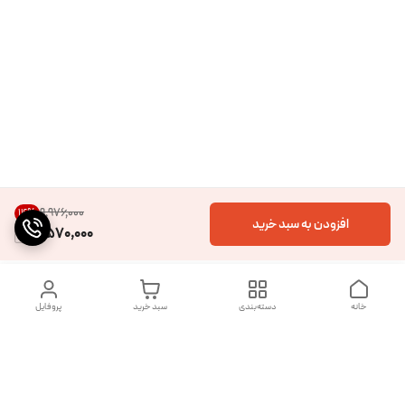
۹٬۹۷۶٬۰۰۰
14
%
افزودن به سبد خرید
8,570,000
خانه
دسته‌بندی
سبد خرید
پروفایل