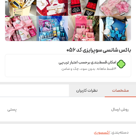
باکس شانسی سوپرایزی کد ۰۵6
امکان قسط‌بندی برحسب اعتبار ترب‌پی
۴ قسط ماهانه. بدون سود، چک و ضامن.
مشخصات
نظرات کاربران
روش ارسال
پستی
دسته‌بندی
:
اکسسوری