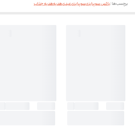
برچسب‌ها :
باکس سوپرایزی
سوپرایزی
عیدی
هدیه
هدیه جذاب