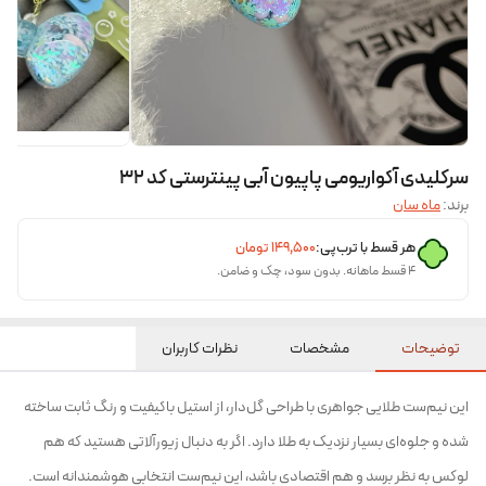
سرکلیدی آکواریومی پاپیون آبی پینترستی کد ۳۲
برند:
ماه سان
هر قسط با ترب‌پی:
۱۴۹٬۵۰۰
تومان
۴ قسط ماهانه. بدون سود، چک و ضامن.
توضیحات
مشخصات
نظرات کاربران
این نیم‌ست طلایی جواهری با طراحی گل‌دار، از استیل باکیفیت و رنگ ثابت ساخته
شده و جلوه‌ای بسیار نزدیک به طلا دارد. اگر به دنبال زیورآلاتی هستید که هم
لوکس به نظر برسد و هم اقتصادی باشد، این نیم‌ست انتخابی هوشمندانه است.