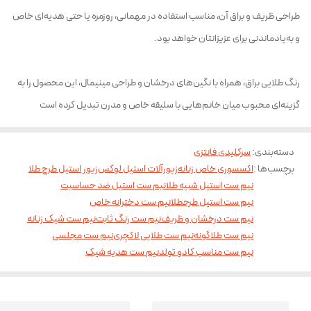
طراحی ظریف و براق آن، مناسب استفاده در مهمانی، روزمره یا حتی هدیه‌ای خاص
و به‌یادماندنی برای عزیزانتان خواهد بود.
رنگ طلایی براق، همراه با نگین‌های درخشان و طراحی مینیمال، این محصول را به
گزینه‌ای محبوب میان خانم‌هایی با سلیقه خاص و مدرن تبدیل کرده است
دسته‌بندی
:
سرکلیدی فانتزی
برچسب‌ها :
اکسسوری خاص زنانه
زیورآلات استیل لوکس
زیور استیل طرح طلا
نیم ست استیل شبیه طلا
نیم ست استیل ضد حساسیت
نیم ست استیل طرحطلا
نیم ست دخترانه خاص
نیم ست درخشان و ظریف
نیم ست رنگ ثابت
نیم ست شیک زنانه
نیم ست طلاگونه
نیم ست طلایی لاکچری
نیم ست مجلسی
نیم ست مناسب کادو تولد
نیم ست هدیه شیک