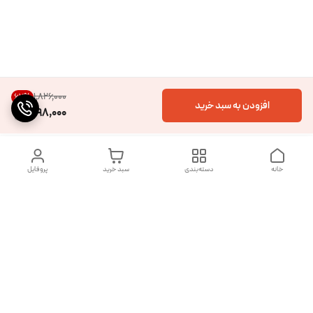
۱٬۸۲۶٬۰۰۰
67
%
افزودن به سبد خرید
598,000
خانه
دسته‌بندی
سبد خرید
پروفایل
دسترسی سریع