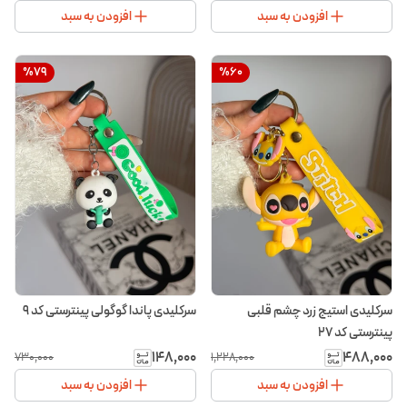
افزودن به سبد
افزودن به سبد
%
79
%
60
سرکلیدی استیج زرد چشم قلبی
سرکلیدی پاندا گوگولی پینترستی کد ۹
پینترستی کد ۲۷
۱۴۸٬۰۰۰
۴۸۸٬۰۰۰
۷۳۰٬۰۰۰
۱٬۲۲۸٬۰۰۰
افزودن به سبد
افزودن به سبد