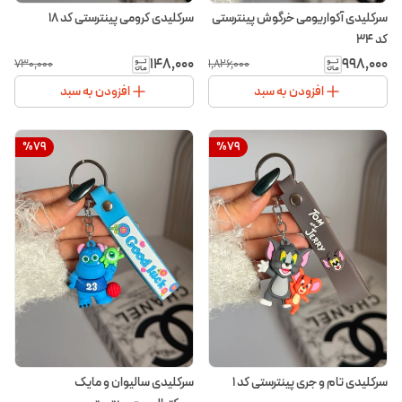
سرکلیدی آکواریومی خرگوش پینترستی
سرکلیدی کرومی پینترستی کد ۱۸
کد ۳۴
۱۴۸٬۰۰۰
۹۹۸٬۰۰۰
۷۳۰٬۰۰۰
۱٬۸۲۶٬۰۰۰
افزودن به سبد
افزودن به سبد
%
79
%
79
سرکلیدی تام و جری پینترستی کد ۱
سرکلیدی سالیوان و مایک