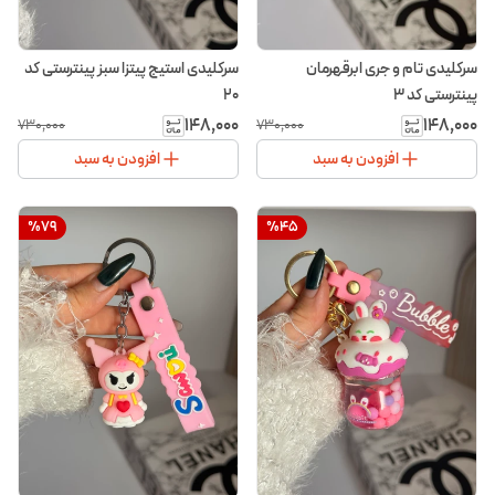
سرکلیدی تام و جری ابرقهرمان
سرکلیدی استیج پیتزا سبز پینترستی کد
پینترستی کد ۳
۲۰
۱۴۸٬۰۰۰
۱۴۸٬۰۰۰
۷۳۰٬۰۰۰
۷۳۰٬۰۰۰
افزودن به سبد
افزودن به سبد
%
79
%
45