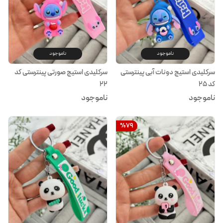
ناموجود
ناموجود
سرکلیدی استیج دونات آبی پینترستی
سرکلیدی استیج صورتی پینترستی کد
کد ۲۵
۲۲
ناموجود
ناموجود
%
79