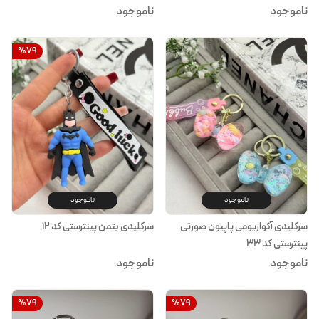
ناموجود
ناموجود
%
79
ناموجود
ناموجود
سرکلیدی آکواریومی پاپیون صورتی
سرکلیدی بتمن پینترستی کد ۱۲
پینترستی کد ۳۳
ناموجود
ناموجود
%
79
%
79