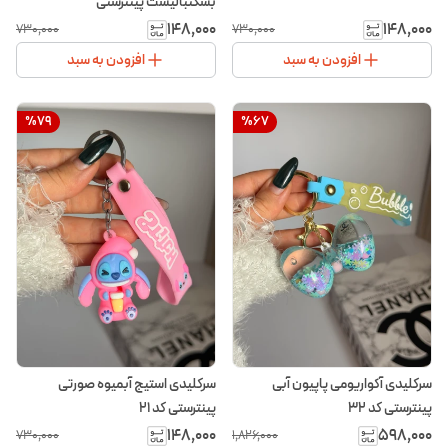
بسکتبالیست پینترستی
۱۴۸٬۰۰۰
۱۴۸٬۰۰۰
۷۳۰٬۰۰۰
۷۳۰٬۰۰۰
افزودن به سبد
افزودن به سبد
%
79
%
67
سرکلیدی آکواریومی پاپیون آبی
سرکلیدی استیج آبمیوه صورتی
پینترستی کد ۳۲
پینترستی کد ۲۱
۱۴۸٬۰۰۰
۵۹۸٬۰۰۰
۷۳۰٬۰۰۰
۱٬۸۲۶٬۰۰۰