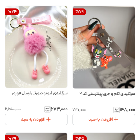
%
74
%
79
سرکلیدی لبوبو صورتی ارسال فوری
سرکلیدی تام و جری پینترستی کد ۲
۶۷۳٬۰۰۰
۱۴۸٬۰۰۰
۲٬۶۵۰٬۰۰۰
۷۳۰٬۰۰۰
افزودن به سبد
افزودن به سبد
%
79
%
45