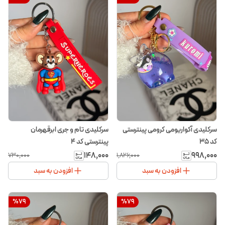
سرکلیدی آکواریومی کرومی پینترستی
سرکلیدی تام و جری ابرقهرمان
کد ۳۵
پینترستی کد ۴
۱۴۸٬۰۰۰
۹۹۸٬۰۰۰
۷۳۰٬۰۰۰
۱٬۸۲۶٬۰۰۰
افزودن به سبد
افزودن به سبد
%
79
%
79