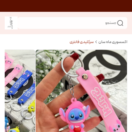
جستجو
اکسسوری ماه سان
سرکلیدی فانتزی