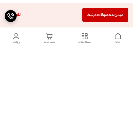
ناموجود
دیدن محصولات مرتبط
خانه
دسته‌بندی
سبد خرید
پروفایل
دسترسی سریع
تماس با ما
شکایات
درباره ما
قوانین و مقررات
سیاست حریم خصوصی