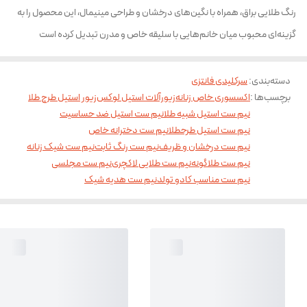
رنگ طلایی براق، همراه با نگین‌های درخشان و طراحی مینیمال، این محصول را به
گزینه‌ای محبوب میان خانم‌هایی با سلیقه خاص و مدرن تبدیل کرده است
دسته‌بندی
:
سرکلیدی فانتزی
برچسب‌ها :
اکسسوری خاص زنانه
زیورآلات استیل لوکس
زیور استیل طرح طلا
نیم ست استیل شبیه طلا
نیم ست استیل ضد حساسیت
نیم ست استیل طرحطلا
نیم ست دخترانه خاص
نیم ست درخشان و ظریف
نیم ست رنگ ثابت
نیم ست شیک زنانه
نیم ست طلاگونه
نیم ست طلایی لاکچری
نیم ست مجلسی
نیم ست مناسب کادو تولد
نیم ست هدیه شیک