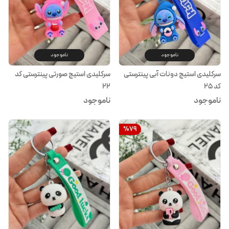
ناموجود
ناموجود
سرکلیدی استیج دونات آبی پینترستی
سرکلیدی استیج صورتی پینترستی کد
کد ۲۵
۲۲
ناموجود
ناموجود
%
79