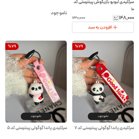
سرکلیدی لبوبو بازیگوش پینترستی کد
۱۰
ناموجود
۱۴۸٬۰۰۰
۷۳۰٬۰۰۰
افزودن به سبد
%
79
%
79
ناموجود
ناموجود
سرکلیدی پاندا گوگولی پینترستی کد ۷
سرکلیدی پاندا گوگولی پینترستی کد ۵