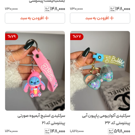
بسکتبالیست پینترستی
۱۴۸٬۰۰۰
۱۴۸٬۰۰۰
۷۳۰٬۰۰۰
۷۳۰٬۰۰۰
افزودن به سبد
افزودن به سبد
%
79
%
67
سرکلیدی آکواریومی پاپیون آبی
سرکلیدی استیج آبمیوه صورتی
پینترستی کد ۳۲
پینترستی کد ۲۱
۱۴۸٬۰۰۰
۵۹۸٬۰۰۰
۷۳۰٬۰۰۰
۱٬۸۲۶٬۰۰۰