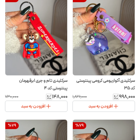
سرکلیدی آکواریومی کرومی پینترستی
سرکلیدی تام و جری ابرقهرمان
کد ۳۵
پینترستی کد ۴
۱۴۸٬۰۰۰
۹۹۸٬۰۰۰
۷۳۰٬۰۰۰
۱٬۸۲۶٬۰۰۰
افزودن به سبد
افزودن به سبد
%
79
%
79