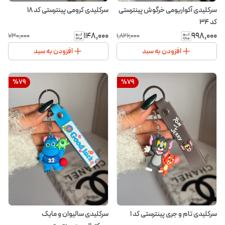
سرکلیدی آکواریومی خرگوش پینترستی
سرکلیدی کرومی پینترستی کد ۱۸
کد ۳۴
۱۴۸٬۰۰۰
۹۹۸٬۰۰۰
۷۳۰٬۰۰۰
۱٬۸۲۶٬۰۰۰
افزودن به سبد
افزودن به سبد
%
79
%
79
سرکلیدی تام و جری پینترستی کد ۱
سرکلیدی سالیوان و مایک