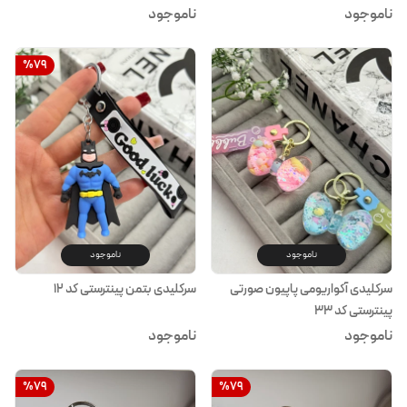
ناموجود
ناموجود
%
79
ناموجود
ناموجود
سرکلیدی آکواریومی پاپیون صورتی
سرکلیدی بتمن پینترستی کد ۱۲
پینترستی کد ۳۳
ناموجود
ناموجود
%
79
%
79