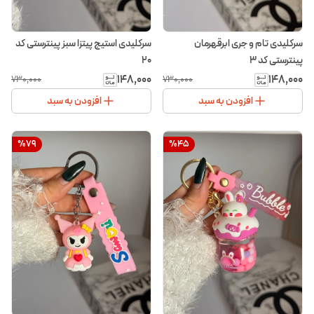
سرکلیدی تام و جری ابرقهرمان
سرکلیدی استیج پیتزا سبز پینترستی کد
پینترستی کد ۳
۲۰
۱۴۸٬۰۰۰
۱۴۸٬۰۰۰
۷۳۰٬۰۰۰
۷۳۰٬۰۰۰
افزودن به سبد
افزودن به سبد
%
79
%
45