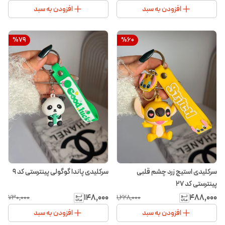
افزودن به سبد
افزودن به سبد
%
79
%
60
سرکلیدی استیج زرد چشم قلبی
سرکلیدی پاندا گوگولی پینترستی کد ۹
پینترستی کد ۲۷
۱۴۸٬۰۰۰
۴۸۸٬۰۰۰
۷۳۰٬۰۰۰
۱٬۲۲۸٬۰۰۰
افزودن به سبد
افزودن به سبد