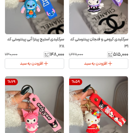
سرکلیدی کرومی و فنجان پینترستی کد
سرکلیدی استیج پیتزا آبی پینترستی کد
۲۸
۳۱
۱۴۸٬۰۰۰
۵۱۵٬۰۰۰
۷۳۰٬۰۰۰
۱٬۲۲۸٬۰۰۰
افزودن به سبد
افزودن به سبد
%
79
%
59