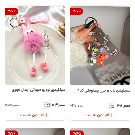
%
74
%
79
سرکلیدی لبوبو صورتی ارسال فوری
سرکلیدی تام و جری پینترستی کد ۲
۶۷۳٬۰۰۰
۱۴۸٬۰۰۰
۲٬۶۵۰٬۰۰۰
۷۳۰٬۰۰۰
افزودن به سبد
افزودن به سبد
%
79
%
45