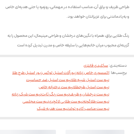
طراحی ظریف و براق آن، مناسب استفاده در مهمانی، روزمره یا حتی هدیه‌ای خاص
و به‌یادماندنی برای عزیزانتان خواهد بود.
رنگ طلایی براق، همراه با نگین‌های درخشان و طراحی مینیمال، این محصول را به
گزینه‌ای محبوب میان خانم‌هایی با سلیقه خاص و مدرن تبدیل کرده است
دسته‌بندی
:
سرکلیدی فانتزی
برچسب‌ها :
اکسسوری خاص زنانه
زیورآلات استیل لوکس
زیور استیل طرح طلا
نیم ست استیل شبیه طلا
نیم ست استیل ضد حساسیت
نیم ست استیل طرحطلا
نیم ست دخترانه خاص
نیم ست درخشان و ظریف
نیم ست رنگ ثابت
نیم ست شیک زنانه
نیم ست طلاگونه
نیم ست طلایی لاکچری
نیم ست مجلسی
نیم ست مناسب کادو تولد
نیم ست هدیه شیک