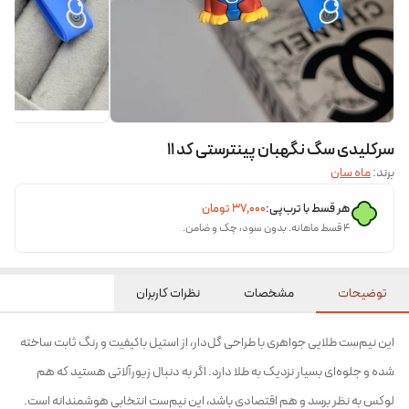
سرکلیدی سگ نگهبان پینترستی کد ۱۱
برند:
ماه سان
هر قسط با ترب‌پی:
۳۷٬۰۰۰
تومان
۴ قسط ماهانه. بدون سود، چک و ضامن.
توضیحات
مشخصات
نظرات کاربران
این نیم‌ست طلایی جواهری با طراحی گل‌دار، از استیل باکیفیت و رنگ ثابت ساخته
شده و جلوه‌ای بسیار نزدیک به طلا دارد. اگر به دنبال زیورآلاتی هستید که هم
لوکس به نظر برسد و هم اقتصادی باشد، این نیم‌ست انتخابی هوشمندانه است.