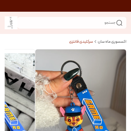
جستجو
اکسسوری ماه سان
سرکلیدی فانتزی