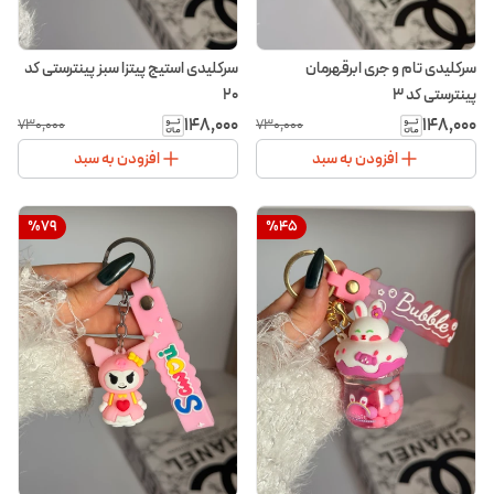
سرکلیدی تام و جری ابرقهرمان
سرکلیدی استیج پیتزا سبز پینترستی کد
پینترستی کد ۳
۲۰
۱۴۸٬۰۰۰
۱۴۸٬۰۰۰
۷۳۰٬۰۰۰
۷۳۰٬۰۰۰
افزودن به سبد
افزودن به سبد
%
79
%
45