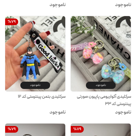
ناموجود
ناموجود
%
79
ناموجود
ناموجود
سرکلیدی آکواریومی پاپیون صورتی
سرکلیدی بتمن پینترستی کد ۱۲
پینترستی کد ۳۳
ناموجود
ناموجود
%
79
%
79