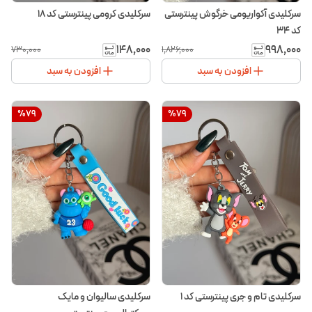
سرکلیدی آکواریومی خرگوش پینترستی
سرکلیدی کرومی پینترستی کد ۱۸
کد ۳۴
۱۴۸٬۰۰۰
۹۹۸٬۰۰۰
۷۳۰٬۰۰۰
۱٬۸۲۶٬۰۰۰
افزودن به سبد
افزودن به سبد
%
79
%
79
سرکلیدی تام و جری پینترستی کد ۱
سرکلیدی سالیوان و مایک