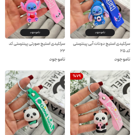
ناموجود
ناموجود
سرکلیدی استیج دونات آبی پینترستی
سرکلیدی استیج صورتی پینترستی کد
کد ۲۵
۲۲
ناموجود
ناموجود
%
79