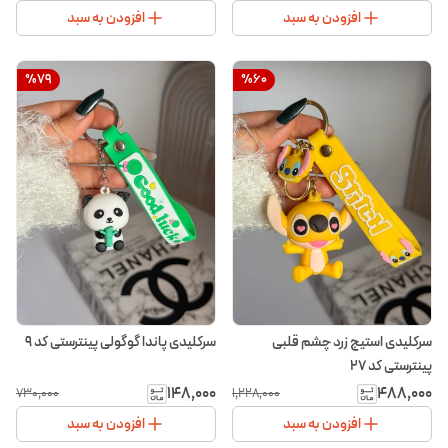
افزودن به سبد
افزودن به سبد
%
79
%
60
سرکلیدی استیج زرد چشم قلبی
سرکلیدی پاندا گوگولی پینترستی کد ۹
پینترستی کد ۲۷
۱۴۸٬۰۰۰
۴۸۸٬۰۰۰
۷۳۰٬۰۰۰
۱٬۲۲۸٬۰۰۰
افزودن به سبد
افزودن به سبد