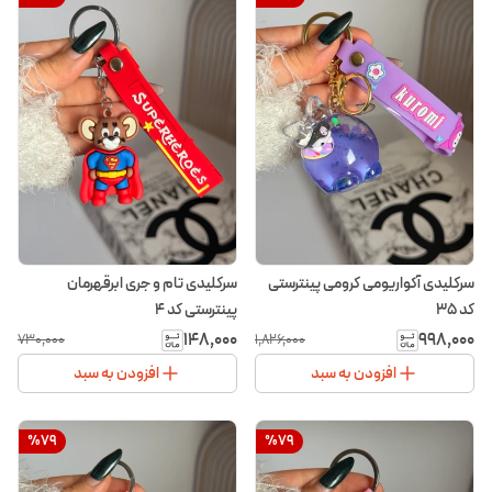
سرکلیدی آکواریومی کرومی پینترستی
سرکلیدی تام و جری ابرقهرمان
کد ۳۵
پینترستی کد ۴
۱۴۸٬۰۰۰
۹۹۸٬۰۰۰
۷۳۰٬۰۰۰
۱٬۸۲۶٬۰۰۰
افزودن به سبد
افزودن به سبد
%
79
%
79