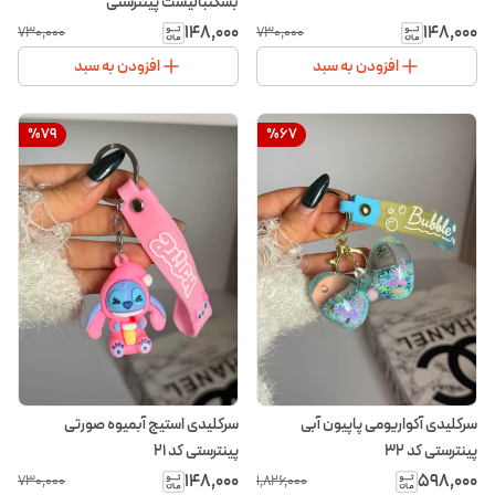
بسکتبالیست پینترستی
۱۴۸٬۰۰۰
۱۴۸٬۰۰۰
۷۳۰٬۰۰۰
۷۳۰٬۰۰۰
افزودن به سبد
افزودن به سبد
%
79
%
67
سرکلیدی آکواریومی پاپیون آبی
سرکلیدی استیج آبمیوه صورتی
پینترستی کد ۳۲
پینترستی کد ۲۱
۱۴۸٬۰۰۰
۵۹۸٬۰۰۰
۷۳۰٬۰۰۰
۱٬۸۲۶٬۰۰۰