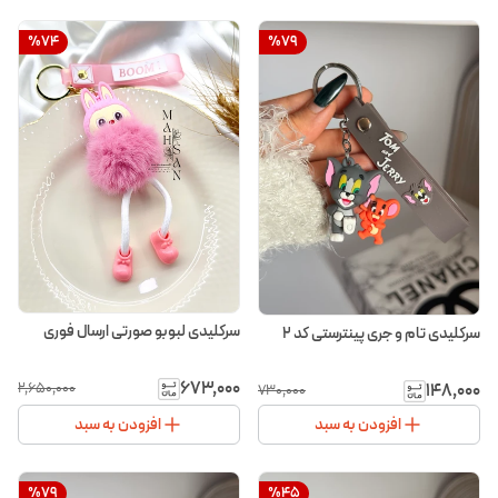
%
74
%
79
سرکلیدی لبوبو صورتی ارسال فوری
سرکلیدی تام و جری پینترستی کد ۲
۶۷۳٬۰۰۰
۱۴۸٬۰۰۰
۲٬۶۵۰٬۰۰۰
۷۳۰٬۰۰۰
افزودن به سبد
افزودن به سبد
%
79
%
45