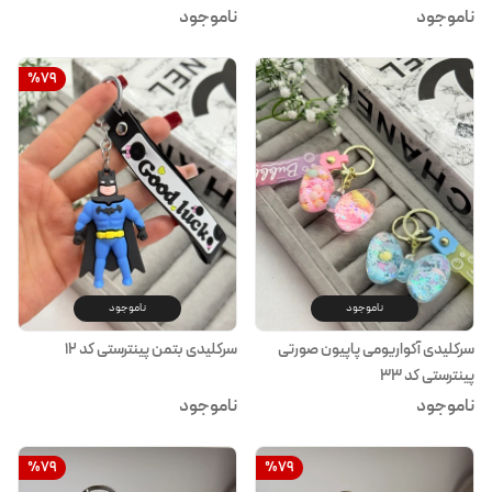
ناموجود
ناموجود
%
79
ناموجود
ناموجود
سرکلیدی آکواریومی پاپیون صورتی
سرکلیدی بتمن پینترستی کد ۱۲
پینترستی کد ۳۳
ناموجود
ناموجود
%
79
%
79