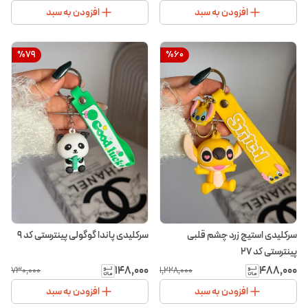
افزودن به سبد
افزودن به سبد
%
79
%
60
سرکلیدی استیج زرد چشم قلبی
سرکلیدی پاندا گوگولی پینترستی کد ۹
پینترستی کد ۲۷
۱۴۸٬۰۰۰
۴۸۸٬۰۰۰
۷۳۰٬۰۰۰
۱٬۲۲۸٬۰۰۰
افزودن به سبد
افزودن به سبد