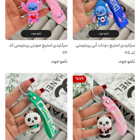
ناموجود
ناموجود
سرکلیدی استیج دونات آبی پینترستی
سرکلیدی استیج صورتی پینترستی کد
کد ۲۵
۲۲
ناموجود
ناموجود
%
79