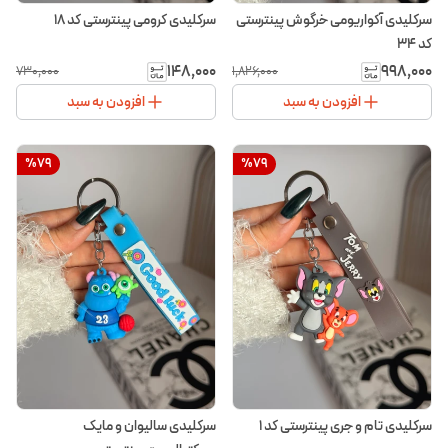
سرکلیدی آکواریومی خرگوش پینترستی
سرکلیدی کرومی پینترستی کد ۱۸
کد ۳۴
۱۴۸٬۰۰۰
۹۹۸٬۰۰۰
۷۳۰٬۰۰۰
۱٬۸۲۶٬۰۰۰
افزودن به سبد
افزودن به سبد
%
79
%
79
سرکلیدی تام و جری پینترستی کد ۱
سرکلیدی سالیوان و مایک