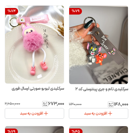
%
74
%
79
سرکلیدی لبوبو صورتی ارسال فوری
سرکلیدی تام و جری پینترستی کد ۲
۶۷۳٬۰۰۰
۱۴۸٬۰۰۰
۲٬۶۵۰٬۰۰۰
۷۳۰٬۰۰۰
افزودن به سبد
افزودن به سبد
%
79
%
45