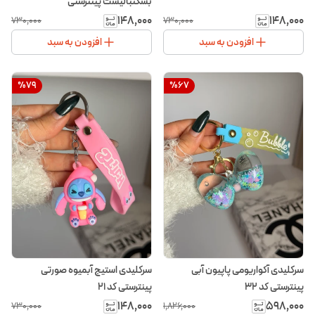
بسکتبالیست پینترستی
۱۴۸٬۰۰۰
۱۴۸٬۰۰۰
۷۳۰٬۰۰۰
۷۳۰٬۰۰۰
افزودن به سبد
افزودن به سبد
%
79
%
67
سرکلیدی آکواریومی پاپیون آبی
سرکلیدی استیج آبمیوه صورتی
پینترستی کد ۳۲
پینترستی کد ۲۱
۱۴۸٬۰۰۰
۵۹۸٬۰۰۰
۷۳۰٬۰۰۰
۱٬۸۲۶٬۰۰۰