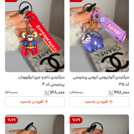
سرکلیدی آکواریومی کرومی پینترستی
سرکلیدی تام و جری ابرقهرمان
کد ۳۵
پینترستی کد ۴
۱۴۸٬۰۰۰
۹۹۸٬۰۰۰
۷۳۰٬۰۰۰
۱٬۸۲۶٬۰۰۰
افزودن به سبد
افزودن به سبد
%
79
%
79