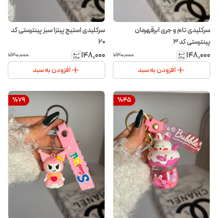
سرکلیدی تام و جری ابرقهرمان
سرکلیدی استیج پیتزا سبز پینترستی کد
پینترستی کد ۳
۲۰
۱۴۸٬۰۰۰
۱۴۸٬۰۰۰
۷۳۰٬۰۰۰
۷۳۰٬۰۰۰
افزودن به سبد
افزودن به سبد
%
79
%
45