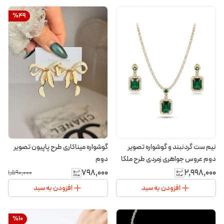
%
49
نیم ست گردنبند و گوشواره تصویر
گوشواره میناکاری طرح پاپیون تصویر
دوم عروس جواهری زمردی طرح ملکا
دوم
۷۹۸٬۰۰۰
۲٬۹۹۸٬۰۰۰
۱٬۵۹۰٬۰۰۰
افزودن به سبد
افزودن به سبد
%
10