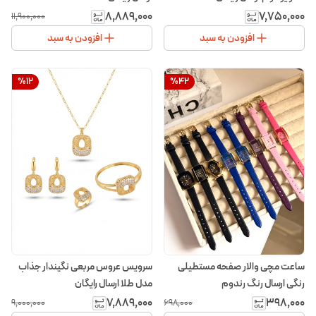
۸٬۸۸۹٬۰۰۰
۷٬۷۵۰٬۰۰۰
۱۱٬۹۰۰٬۰۰۰
افزودن به سبد
افزودن به سبد
%
12
%
42
ساعت مچی والار صفحه مستطیلی
سرویس عروس مربعی نگیندار جذاب
رنگی ارسال رنگ رندوم
مدل طلا ارسال رایگان
۷٬۸۸۹٬۰۰۰
۳۹۸٬۰۰۰
۹٬۰۰۰٬۰۰۰
۶۹۸٬۰۰۰