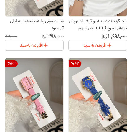
ست گردنبند دستبند و گوشواره عروس
ساعت مچی زنانه صفحه مستطیلی
جواهری طرح فیلیلیا عکس دوم
آبی تیره
۳۹۸٬۰۰۰
۳٬۹۹۸٬۰۰۰
۶۹۸٬۰۰۰
افزودن به سبد
افزودن به سبد
%
42
%
42