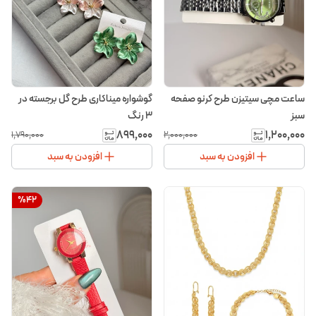
ساعت مچی سیتیزن طرح کرنو صفحه
گوشواره میناکاری طرح گل برجسته در
سبز
۳ رنگ
۸۹۹٬۰۰۰
۱٬۲۰۰٬۰۰۰
۱٬۷۹۰٬۰۰۰
۲٬۰۰۰٬۰۰۰
افزودن به سبد
افزودن به سبد
%
42