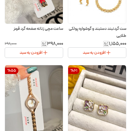
ست گردنبند دستبند و گوشواره پولکی
ساعت مچی زنانه صفحه گرد قرمز
طلایی
۳۹۸٬۰۰۰
۱٬۱۵۵٬۰۰۰
۶۹۸٬۰۰۰
افزودن به سبد
افزودن به سبد
%
55
%
61