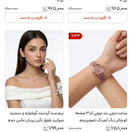
کد ۳
کد۴
۹۶۵٬۰۰۰
۹۶۵٬۰۰۰
۱٬۹۰۰٬۰۰۰
۱٬۹۰۰٬۰۰۰
افزودن به سبد
افزودن به سبد
%
34
ساعت مچی بند چرمی کد۳ صفحه
نیم ست گردنبند گوشواره و دستبند
کوچکتر رنگ کمرنگ تصویر‌دوم
مروارید طوق نگین پریان عکس دوم
۷۹۹٬۰۰۰
۶۵۸٬۰۰۰
۱٬۰۰۰٬۰۰۰