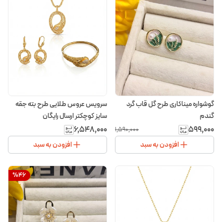
گوشواره میناکاری طرح گل قاب گرد
سرویس عروس طلایی طرح بته جقه
گندم
سایز کوچکتر ارسال رایگان
۶٬۵۴۸٬۰۰۰
۵۹۹٬۰۰۰
۱٬۵۹۰٬۰۰۰
افزودن به سبد
افزودن به سبد
%
46