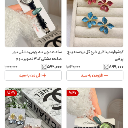
گوشواره میناکاری طرح گل برجسته پنج
ساعت مچی بند چرمی مشکی دور
پر آبی
صفحه مشکی کد۳ تصویر دوم
۵۹۹٬۰۰۰
۸۹۹٬۰۰۰
۱٬۰۰۰٬۰۰۰
۱٬۸۳۰٬۰۰۰
افزودن به سبد
افزودن به سبد
%
49
%
40