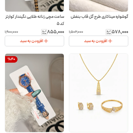
گوشواره میناکاری طرح گل قاب بنفش
ساعت مچی زنانه طلایی نگیندار کوارتز
کد ۵
۸۵۵٬۰۰۰
۵۷۸٬۰۰۰
۱٬۹۰۰٬۰۰۰
۱٬۵۰۲٬۰۰۰
افزودن به سبد
افزودن به سبد
%
40