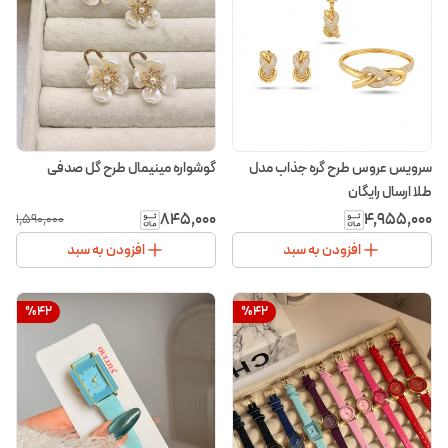
سرویس عروس طرح گره جذاب مدل
گوشواره مینیمال طرح گل صدفی
طلا ارسال رایگان
۸۴۵٬۰۰۰
۴٬۹۵۵٬۰۰۰
۱٬۵۹۰٬۰۰۰
افزودن به سبد
افزودن به سبد
%
42
%
42