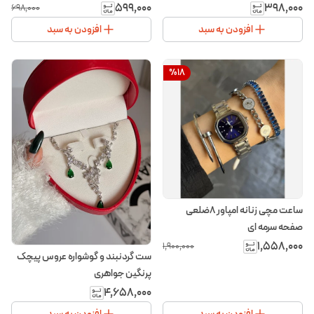
۵۹۹٬۰۰۰
۳۹۸٬۰۰۰
۶۹۸٬۰۰۰
افزودن به سبد
افزودن به سبد
%
18
ساعت مچی زنانه امپاور ۸ضلعی
صفحه سرمه ای
۱٬۵۵۸٬۰۰۰
۱٬۹۰۰٬۰۰۰
ست گردنبند و گوشواره عروس پیچک
پرنگین جواهری
۴٬۶۵۸٬۰۰۰