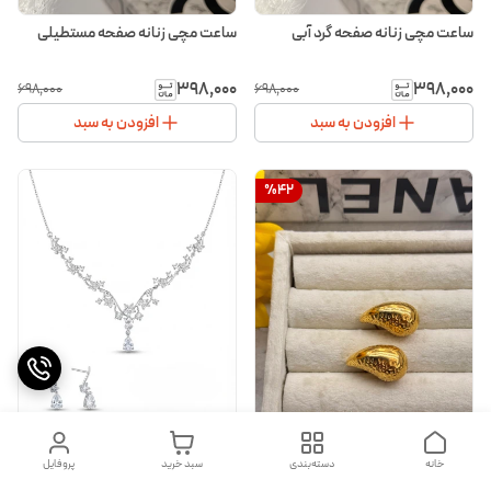
ساعت مچی زنانه صفحه گرد آبی
ساعت مچی زنانه صفحه مستطیلی
۳۹۸٬۰۰۰
۳۹۸٬۰۰۰
۶۹۸٬۰۰۰
۶۹۸٬۰۰۰
افزودن به سبد
افزودن به سبد
%
42
خانه
دسته‌بندی
سبد خرید
پروفایل
گوشواره قطره اشک طلایی
ست گردنبند و گوشواره عروس دلبرناز