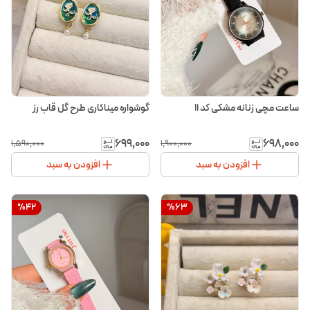
ساعت مچی زنانه مشکی کد ۱۱
گوشواره میناکاری طرح گل قاب رز
۶۹۹٬۰۰۰
۶۹۸٬۰۰۰
۱٬۵۹۰٬۰۰۰
۱٬۹۰۰٬۰۰۰
افزودن به سبد
افزودن به سبد
%
42
%
63