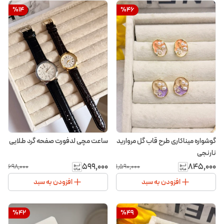
%
14
%
46
گوشواره میناکاری طرح قاب گل مروارید
ساعت مچی لدفورت صفحه گرد طلایی
نارنجی
۵۹۹٬۰۰۰
۸۴۵٬۰۰۰
۶۹۸٬۰۰۰
۱٬۵۹۰٬۰۰۰
افزودن به سبد
افزودن به سبد
%
42
%
49