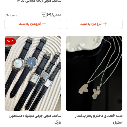
ساعت مچی زنانه مشکی کد ۱۴
۶۹۸٬۰۰۰
۱٬۹۰۰٬۰۰۰
افزودن به سبد
افزودن به سبد
%
14
ست ۲عددی دختر و پسر بدنساز
ساعت مچی چرمی سیتیزن مستطیل
استیل
بزرگ