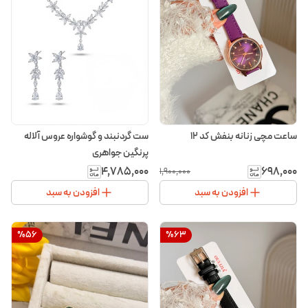
ساعت مچی زنانه بنفش کد ۱۲
ست گردنبند و گوشواره عروس آلاله
پرنگین جواهری
۴٬۷۸۵٬۰۰۰
۶۹۸٬۰۰۰
۱٬۹۰۰٬۰۰۰
افزودن به سبد
افزودن به سبد
%
56
%
63