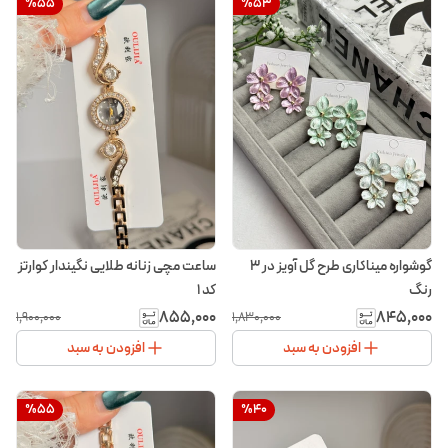
%
55
%
53
گوشواره میناکاری طرح گل آویز در ۳
ساعت مچی زنانه طلایی نگیندار کوارتز
رنگ
کد ۱
۸۵۵٬۰۰۰
۸۴۵٬۰۰۰
۱٬۹۰۰٬۰۰۰
۱٬۸۳۰٬۰۰۰
افزودن به سبد
افزودن به سبد
%
55
%
40