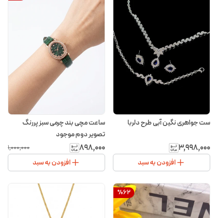
ست جواهری نگین آبی طرح دلربا
ساعت مچی بند چرمی سبز پررنگ
تصویر دوم موجود
۸۹۸٬۰۰۰
۳٬۹۹۸٬۰۰۰
۱٬۰۰۰٬۰۰۰
افزودن به سبد
افزودن به سبد
%
62