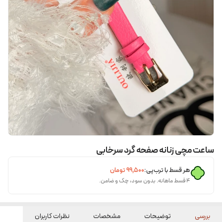
ساعت مچی زنانه صفحه گرد سرخابی
هر قسط با ترب‌پی:
۹۹٬۵۰۰
تومان
۴ قسط ماهانه. بدون سود، چک و ضامن.
بررسی
توضیحات
مشخصات
نظرات کاربران