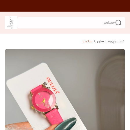
جستجو
اکسسوری ماه سان
ساعت