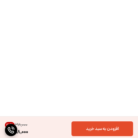
۶۹۸٬۰۰۰
42
%
افزودن به سبد خرید
398,000