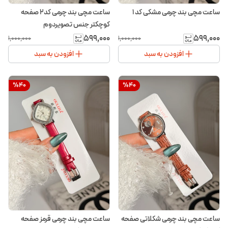
ساعت مچی بند چرمی مشکی کد ۱
ساعت مچی بند چرمی کد۲ صفحه
کوچکتر جنس تصویر‌دوم
۵۹۹٬۰۰۰
۵۹۹٬۰۰۰
۱٬۰۰۰٬۰۰۰
۱٬۰۰۰٬۰۰۰
افزودن به سبد
افزودن به سبد
%
40
%
40
ساعت مچی بند چرمی شکلاتی صفحه
ساعت مچی بند چرمی قرمز صفحه