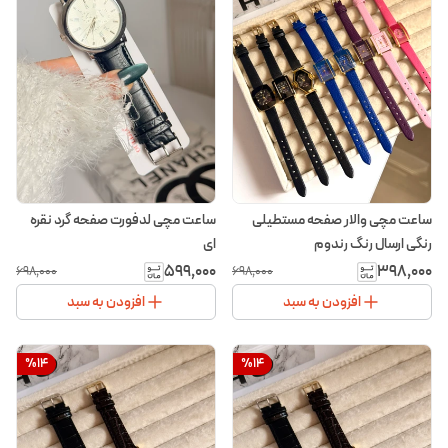
ساعت مچی والار صفحه مستطیلی
ساعت مچی لدفورت صفحه گرد نقره
رنگی ارسال رنگ رندوم
ای
۵۹۹٬۰۰۰
۳۹۸٬۰۰۰
۶۹۸٬۰۰۰
۶۹۸٬۰۰۰
افزودن به سبد
افزودن به سبد
%
14
%
14