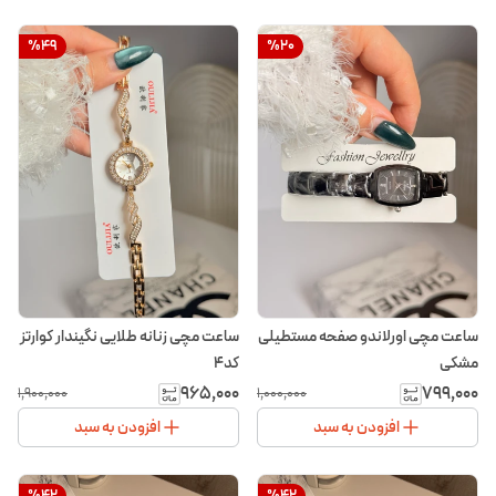
%
49
%
20
ساعت مچی اورلاندو صفحه مستطیلی
ساعت مچی زنانه طلایی نگیندار کوارتز
مشکی
کد۴
۹۶۵٬۰۰۰
۷۹۹٬۰۰۰
۱٬۹۰۰٬۰۰۰
۱٬۰۰۰٬۰۰۰
افزودن به سبد
افزودن به سبد
%
42
%
42