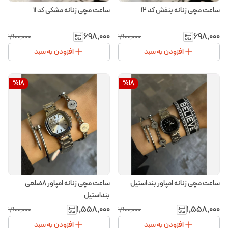
ساعت مچی زنانه بنفش کد ۱۲
ساعت مچی زنانه مشکی کد ۱۱
۶۹۸٬۰۰۰
۶۹۸٬۰۰۰
۱٬۹۰۰٬۰۰۰
۱٬۹۰۰٬۰۰۰
افزودن به سبد
افزودن به سبد
%
18
%
18
ساعت مچی زنانه امپاور بنداستیل
ساعت مچی زنانه امپاور ۸ضلعی
بنداستیل
۱٬۵۵۸٬۰۰۰
۱٬۵۵۸٬۰۰۰
۱٬۹۰۰٬۰۰۰
۱٬۹۰۰٬۰۰۰
افزودن به سبد
افزودن به سبد