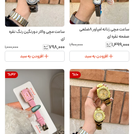
ساعت مچی زنانه امپاور ۸ضلعی
ساعت مچی والار دورنگین رنگ نقره
صفحه نقره ای
ای
۱٬۴۹۹٬۰۰۰
۱٬۹۰۰٬۰۰۰
۷۹۸٬۰۰۰
۱٬۰۰۰٬۰۰۰
افزودن به سبد
افزودن به سبد
%
42
%
10