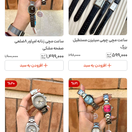
ساعت مچی چرمی سیتیزن مستطیل
ساعت مچی زنانه امپاور ۸ضلعی
بزرگ
صفحه مشکی
۵۹۹٬۰۰۰
۶۹۸٬۰۰۰
۱٬۴۹۹٬۰۰۰
۱٬۹۰۰٬۰۰۰
افزودن به سبد
افزودن به سبد
%
20
%
21