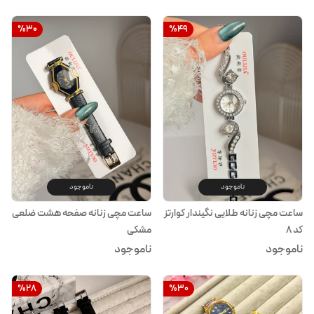
%
30
%
49
ناموجود
ناموجود
ساعت مچی زنانه طلایی نگیندار کوارتز
ساعت مچی زنانه صفحه هشت ضلعی
کد ۸
مشکی
ناموجود
ناموجود
%
28
%
30