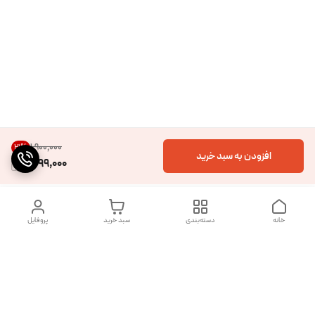
۱٬۹۰۰٬۰۰۰
21
%
افزودن به سبد خرید
1,499,000
خانه
دسته‌بندی
سبد خرید
پروفایل