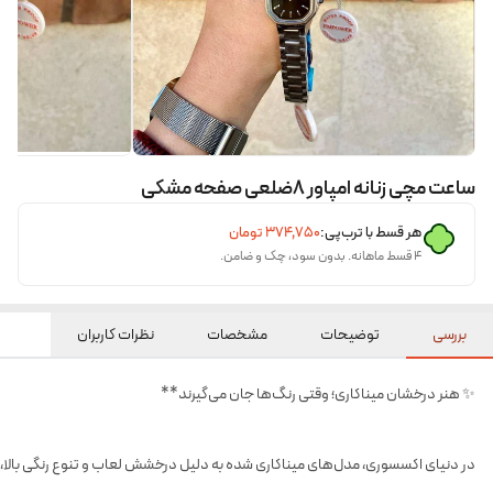
ساعت مچی زنانه امپاور ۸ضلعی صفحه مشکی
هر قسط با ترب‌پی:
۳۷۴٬۷۵۰
تومان
۴ قسط ماهانه. بدون سود، چک و ضامن.
بررسی
توضیحات
مشخصات
نظرات کاربران
✨ هنر درخشان میناکاری؛ وقتی رنگ‌ها جان می‌گیرند**
در دنیای اکسسوری، مدل‌های میناکاری شده به دلیل درخشش لعاب و تنوع رنگی بالا، ه