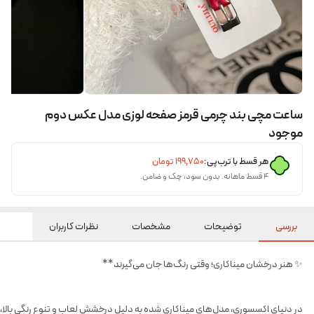
ساعت مچی بند چرمی قرمز صفحه لوزی مدل عکس دوم
موجود
هر قسط با ترب‌پی:
۱۹۹٬۷۵۰
تومان
۴ قسط ماهانه. بدون سود، چک و ضامن.
بررسی
توضیحات
مشخصات
نظرات کاربران
✨ هنر درخشان میناکاری؛ وقتی رنگ‌ها جان می‌گیرند**
در دنیای اکسسوری، مدل‌های میناکاری شده به دلیل درخشش لعاب و تنوع رنگی بالا، ه