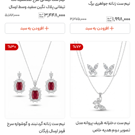
نیم ست زنانه جواهری برگ
تیفانی پلاک نگین سفید وسط ارسال
رایگان
۳٬۴۴۸٬۰۰۰
۵٬۱۸۲٬۰۰۰
۱٬۹۹۸٬۰۰۰
۳٬۲۷۵٬۰۰۰
افزودن به سبد
افزودن به سبد
%
30
%
72
نیم ست دخترانه ظریف پروانه مدل
نیم ست زنانه گردنبند و گوشواره سرخ
تصویر دوم هدیه خاص
قرمز ارسال رایگان