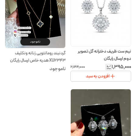
ناموجود
نیم ست ظریف دخترانه گل تصویر
گردنبند رومانتویی زنانه ونکلیف
دوم ارسال رایگان
XU2343 هدیه خاص ارسال رایگان
۱٬۳۹۵٬۰۰۰
۲٬۱۴۴٬۰۰۰
ناموجود
افزودن به سبد