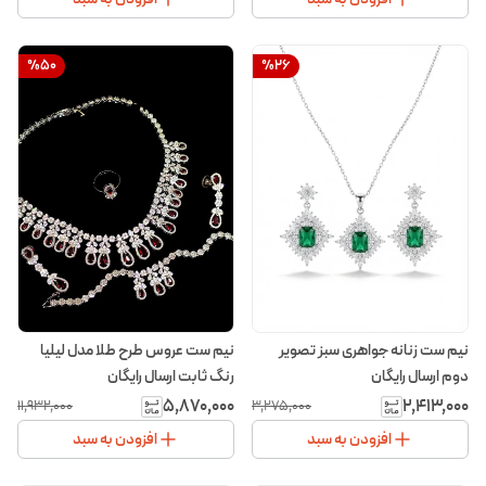
%
50
%
26
نیم ست زنانه جواهری سبز تصویر
نیم ست عروس طرح طلا مدل لیلیا
دوم ارسال رایگان
رنگ ثابت ارسال رایگان
۵٬۸۷۰٬۰۰۰
۲٬۴۱۳٬۰۰۰
۱۱٬۹۳۲٬۰۰۰
۳٬۲۷۵٬۰۰۰
افزودن به سبد
افزودن به سبد