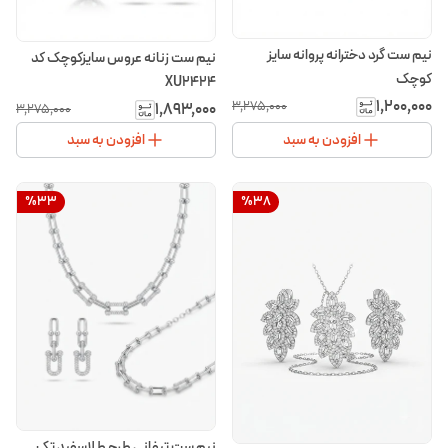
نیم ست گرد دخترانه پروانه سایز
نیم ست زنانه عروس سایزکوچک کد
کوچک
XU2424
۱٬۲۰۰٬۰۰۰
۱٬۸۹۳٬۰۰۰
۳٬۲۷۵٬۰۰۰
۳٬۲۷۵٬۰۰۰
افزودن به سبد
افزودن به سبد
%
33
%
38
نیم ست تیفانی طرح طلاسفید تک