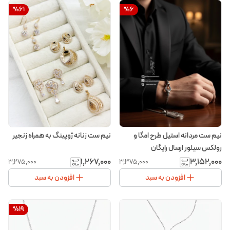
%
61
%
6
نیم ست مردانه استیل طرح امگا و
نیم ست زنانه ژوپینگ به همراه زنجیر
رولکس سیلور ارسال رایگان
۱٬۲۶۷٬۰۰۰
۳٬۱۵۲٬۰۰۰
۳٬۲۷۵٬۰۰۰
۳٬۳۷۵٬۰۰۰
افزودن به سبد
افزودن به سبد
%
19