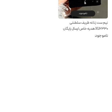
ناموجود
نیم ست زنانه ظریف سلطنتی
XU2330 هدیه خاص ارسال رایگان
ناموجود