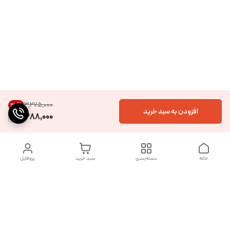
۳٬۲۷۵٬۰۰۰
30
%
افزودن به سبد خرید
2,288,000
خانه
دسته‌بندی
سبد خرید
پروفایل