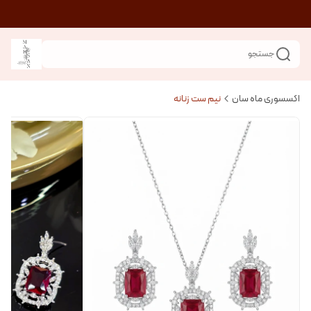
جستجو
اکسسوری ماه سان
نیم ست زنانه