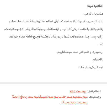
اطلاعیه مهم
مشتریان گرامی،
به اطلاع می‌رسانیم که با توجه به گسترش فعالیت‌های فروشگاه بدلیجات ما در
پلتفرم‌های باسلام، دیجی‌کالا، ترب و اینستاگرام ورونیکا و افزایش حجم سفارشات،
از این پس ارسال محصولات تنها در روزهای
دوشنبه و پنج شنبه
انجام خواهد
شد.
از صبوری و همراهی شما سپاسگزاریم.
با احترام
تیم فروش بدلیجات
دسته‌بندی
:
نیم ست زنانه
برچسب‌ها :
نیم ست
نیم ست جذاب
نیم ست ژوپینگ
نیم ست زنانه
Xuping
نیم ست زنانه ژوپینگ