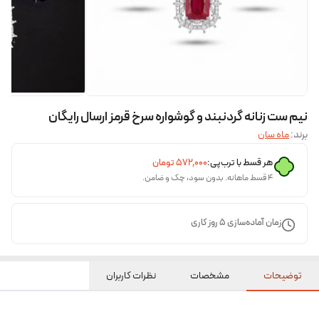
نیم ست زنانه گردنبند و گوشواره سرخ قرمز ارسال رایگان
برند:
ماه سان
هر قسط با ترب‌پی:
۵۷۲٬۰۰۰
تومان
۴ قسط ماهانه. بدون سود، چک و ضامن.
زمان آماده‌سازی
5
روز کاری
توضیحات
مشخصات
نظرات کاربران