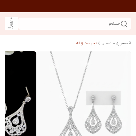
جستجو
اکسسوری ماه سان
نیم ست زنانه