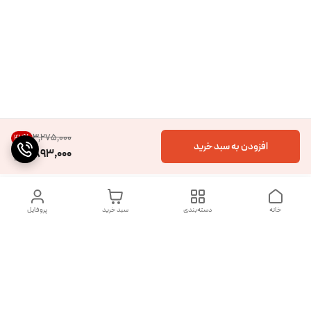
۳٬۲۷۵٬۰۰۰
42
%
افزودن به سبد خرید
1,893,000
خانه
دسته‌بندی
سبد خرید
پروفایل