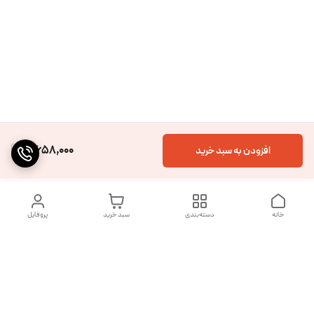
4,658,000
افزودن به سبد خرید
خانه
دسته‌بندی
سبد خرید
پروفایل