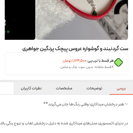
ست گردنبند و گوشواره عروس پیچک پرنگین جواهری
هر قسط با ترب‌پی:
۱٬۱۶۴٬۵۰۰
تومان
۴ قسط ماهانه. بدون سود، چک و ضامن.
بررسی
توضیحات
مشخصات
نظرات کاربران
✨ هنر درخشان میناکاری؛ وقتی رنگ‌ها جان می‌گیرند**
در دنیای اکسسوری، مدل‌های میناکاری شده به دلیل درخشش لعاب و تنوع رنگی بالا، ه