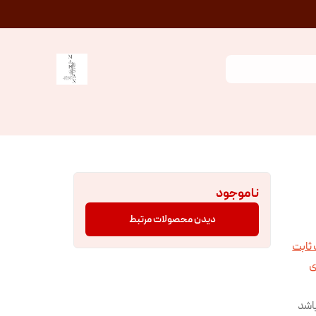
ناموجود
دیدن محصولات مرتبط
 ثابت
ی
اشد