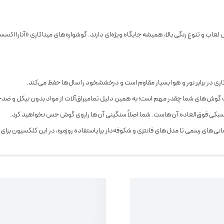
ب و تنوع رنگی بالا، همیشه جایگاه ویژه‌ای دارند. گوشواره‌های میناکاری «آنارا اکس
ری در برابر نور و هوا بسیار مقاوم است و درخششخود را سال‌ها حفظ می‌کند.
وش‌های شما چقدر مهم است؛ به همین دلیل تمامیراق‌آلات از مواد بدون نیکل و ضد
ا، سبکی فوق‌العاده آن‌هاست. شما اصلاً سنگینی آن‌ها راروی گوش حس نخواهید کرد.
ی‌های رسمی تا مدل‌های فانتزی و شکوفه‌دار برایاستفاده روزمره، در این کلکسیون برای