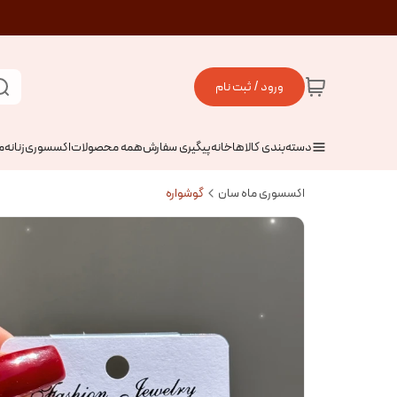
ورود / ثبت نام
دسته‌بندی کالاها
خانه
پیگیری سفارش
همه محصولات
اکسسوری
زنانه
م
اکسسوری ماه سان
گوشواره