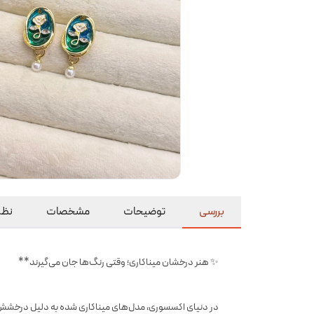
بررسی
توضیحات
مشخصات
نظرا
✨ هنر درخشان میناکاری؛ وقتی رنگ‌ها جان می‌گیرند**
در دنیای اکسسوری، مدل‌های میناکاری شده به دلیل درخشش لعا