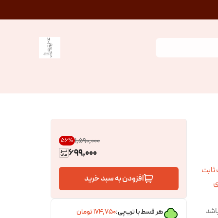
۱٬۵۹۰٬۰۰۰
56
%
699,000
 ثابت
افزودن به سبد خرید
ی
اشد
هر قسط با ترب‌پی:
۱۷۴٬۷۵۰
تومان