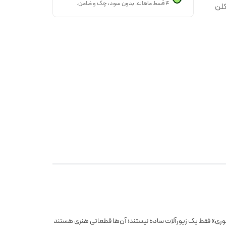
۴ قسط ماهانه. بدون سود، چک و ضامن.
کلن
سوری» فقط یک زیورآلات ساده نیستند؛ آن‌ها قطعاتی هنری هستند که با دقت وظرافت رنگ