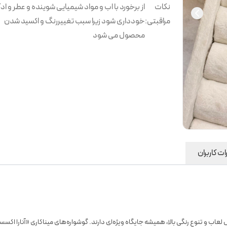
نکات
از برخورد با اب و مواد شیمیایی شوینده و عطر و اد
مراقبتی
:
خودداری شود زیرا سبب تغییررنگ و اکسید شدن
محصول می شود
ت کاربران
ب و تنوع رنگی بالا، همیشه جایگاه ویژه‌ای دارند. گوشواره‌های میناکاری «آنارا اکس