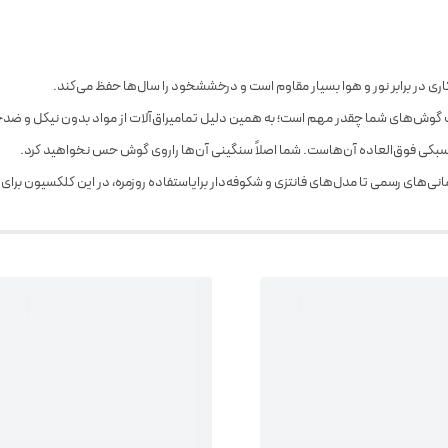
ری در برابر نور و هوا بسیار مقاوم است و درخششخود را سال‌ها حفظ می‌کند.
وش‌های شما چقدر مهم است؛ به همین دلیل تمامیراق‌آلات از مواد بدون نیکل و ضد
ا، سبکی فوق‌العاده آن‌هاست. شما اصلاً سنگینی آن‌ها راروی گوش حس نخواهید کرد.
ی‌های رسمی تا مدل‌های فانتزی و شکوفه‌دار برایاستفاده روزمره، در این کلکسیون برای