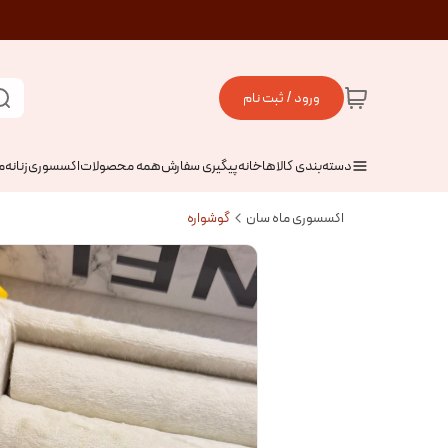
ورود / ثبت نام
دسته‌بندی کالاها
خانه
پیگیری سفارش
همه محصولات
اکسسوری
زنانه
م
اکسسوری ماه سان
گوشواره