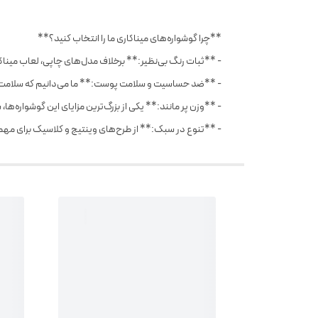
**چرا گوشواره‌های میناکاری ما را انتخاب کنید؟**
- **ثبات رنگ بی‌نظیر:** برخلاف مدل‌های چاپی، لعاب میناکا
- **ضد حساسیت و سلامت پوست:** ما می‌دانیم که سلامت گ
- **وزن پر مانند:** یکی از بزرگ‌ترین مزایای این گوشواره‌ه
- **تنوع در سبک:** از طرح‌های وینتیج و کلاسیک برای مهمان