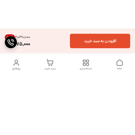
۲٬۰۳۰٬۰۰۰
56
%
افزودن به سبد خرید
875,000
خانه
دسته‌بندی
سبد خرید
پروفایل
دسترسی سریع
تماس با ما
شکایات