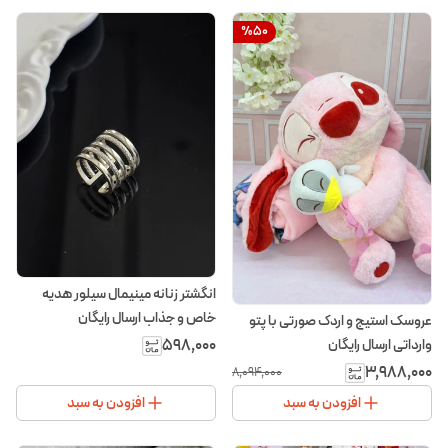
%
50
انگشتر زنانه مینیمال سیلور هدیه
خاص و جذاب ارسال رایگان
عروسک استیج و اردک صورتی با پتو
۵۹۸٬۰۰۰
وارداتی ارسال رایگان
۳٬۹۸۸٬۰۰۰
۸٬۰۹۴٬۰۰۰
افزودن به سبد
افزودن به سبد