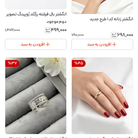
انگشتر بال فرشته رزگلد ژوپینگ تصویر
انگشتر زنانه کد ۱ طرح جدید
دوم موجود
۴۹۹٬۰۰۰
۱٬۴۷۴٬۰۰۰
۶۹۸٬۰۰۰
۷۹۰٬۰۰۰
افزودن به سبد
افزودن به سبد
%
37
%
45