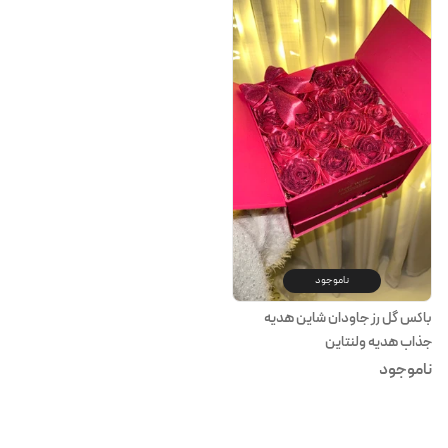
ناموجود
باکس گل رز جاودان شاین هدیه
جذاب هدیه ولنتاین
ناموجود