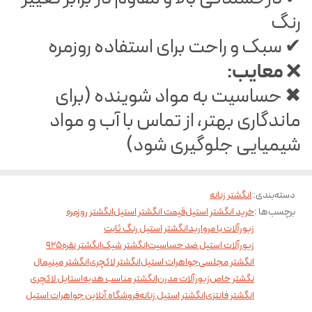
رنگ
✔ سبک و راحت برای استفاده روزمره
معایب:
❌
✖ حساسیت به مواد شوینده (برای
ماندگاری بهتر، از تماس با آب و مواد
شیمیایی جلوگیری شود)
دسته‌بندی
:
انگشتر زنانه
برچسب‌ها :
خرید انگشتر استیل
قیمت انگشتر استیل
انگشتر روزمره
زیورآلات با مروارید
انگشتر استیل رنگ ثابت
زیورآلات استیل ضد حساسیت
انگشتر شیک
انگشتر نقره925
انگشتر مجلسی
جواهرات استیل
انگشتر لاکچری
انگشتر مینیمال
نگشتر خاص
زیورآلات مدرن
انگشتر مناسب هدیه
استایل لاکچری
انگشتر فانتزی
انگشتر استیل زنانه
فروشگاه آنلاین جواهرات استیل