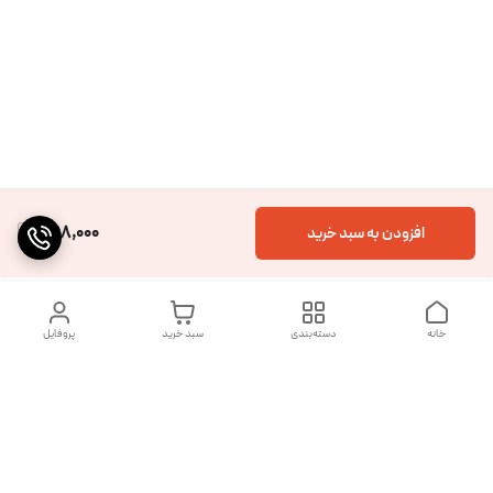
598,000
افزودن به سبد خرید
خانه
دسته‌بندی
سبد خرید
پروفایل