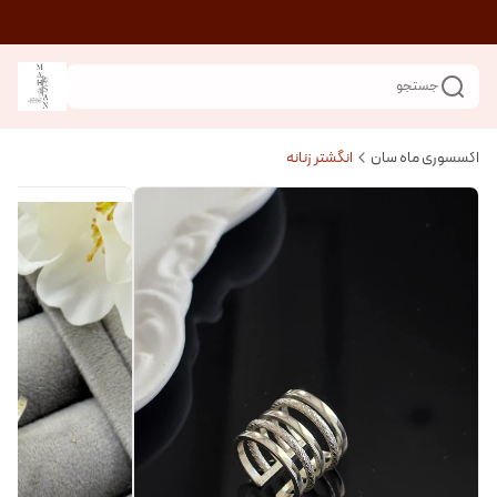
جستجو
اکسسوری ماه سان
انگشتر زنانه