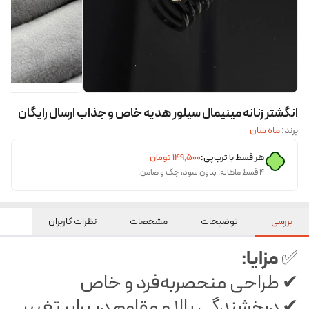
انگشتر زنانه مینیمال سیلور هدیه خاص و جذاب ارسال رایگان
برند:
ماه سان
هر قسط با ترب‌پی:
۱۴۹٬۵۰۰
تومان
۴ قسط ماهانه. بدون سود، چک و ضامن.
بررسی
توضیحات
مشخصات
نظرات کاربران
مزایا:
✅
✔ طراحی منحصر‌به‌فرد و خاص
✔ درخشندگی بالا و مقاوم در برابر تغییر