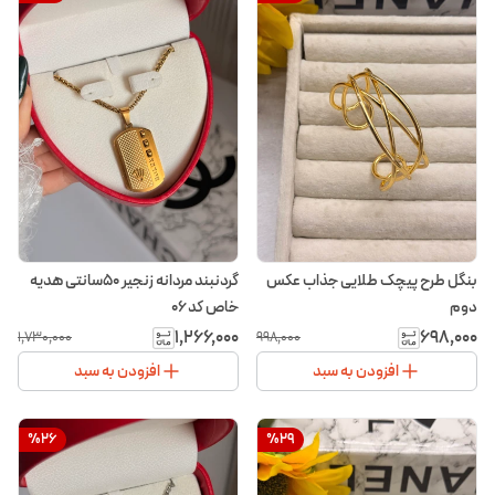
بنگل طرح پیچک طلایی جذاب عکس
گردنبند مردانه زنجیر ۵۰سانتی هدیه
دوم
خاص کد ۰۶
۱٬۲۶۶٬۰۰۰
۶۹۸٬۰۰۰
۱٬۷۳۰٬۰۰۰
۹۹۸٬۰۰۰
افزودن به سبد
افزودن به سبد
%
26
%
29