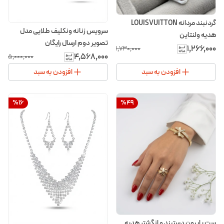
گردنبند مردانه LOUISVUITTON
سرویس زنانه ونکلیف طلایی مدل
هدیه ولنتاین
تصویر دوم ارسال رایگان
۱٬۲۶۶٬۰۰۰
۱٬۷۳۰٬۰۰۰
۴٬۵۶۸٬۰۰۰
۵٬۰۰۰٬۰۰۰
افزودن به سبد
افزودن به سبد
%
16
%
49
ست پاپیون دستبند و انگشتر هدیه