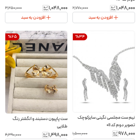
۱٬۰۴۸٬۰۰۰
۱٬۰۴۸٬۰۰۰
۳٬۲۵۰٬۰۰۰
۲٬۷۷۰٬۰۰۰
افزودن به سبد
افزودن به سبد
%
65
%
34
نیم ست مجلسی نگینی سایزکوچک
ست پاپیون دستبند و انگشتر رنگ
تصویر دوم کد 011
طلایی
۹۷۸٬۰۰۰
۱٬۵۰۰٬۰۰۰
۱٬۴۹۸٬۰۰۰
۴٬۳۹۰٬۰۰۰