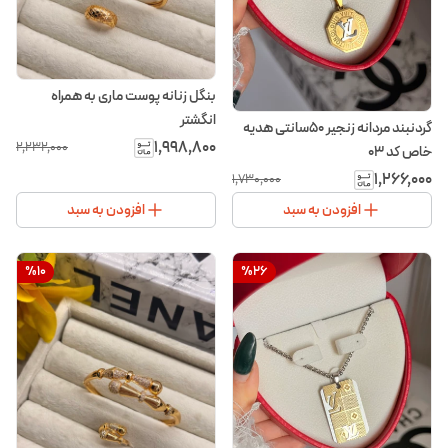
بنگل زنانه پوست ماری به همراه
انگشتر
گردنبند مردانه زنجیر ۵۰سانتی هدیه
۱٬۹۹۸٬۸۰۰
۲٬۲۳۲٬۰۰۰
خاص کد ۰۳
۱٬۲۶۶٬۰۰۰
۱٬۷۳۰٬۰۰۰
افزودن به سبد
افزودن به سبد
%
10
%
26