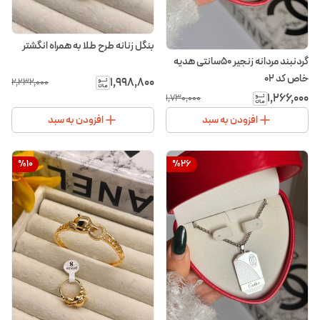
بنگل زنانه طرح طلا به همراه انگشتر
گردنبند مردانه زنجیر ۵۰سانتی هدیه
خاص کد ۰۲
۱٬۹۹۸٬۸۰۰
۲٬۲۳۲٬۰۰۰
۱٬۲۶۶٬۰۰۰
۱٬۷۳۰٬۰۰۰
افزودن به سبد
افزودن به سبد
%
10
%
26