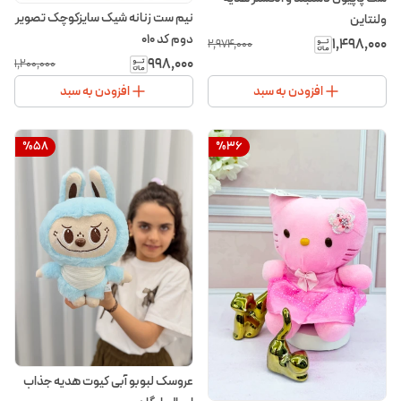
نیم ست زنانه شیک سایزکوچک تصویر
ولنتاین
دوم کد 010
۱٬۴۹۸٬۰۰۰
۲٬۹۷۴٬۰۰۰
۹۹۸٬۰۰۰
۱٬۲۰۰٬۰۰۰
افزودن به سبد
افزودن به سبد
%
58
%
36
عروسک لبوبو آبی کیوت هدیه جذاب