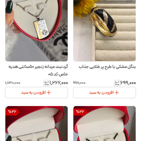
بنگل مشکی با طرح پر طلایی جذاب
گردنبند مردانه زنجیر ۵۰سانتی هدیه
خاص کد ۰۵
۱٬۲۶۶٬۰۰۰
۶۹۹٬۰۰۰
۱٬۷۳۰٬۰۰۰
۹۹۸٬۰۰۰
افزودن به سبد
افزودن به سبد
%
26
%
26