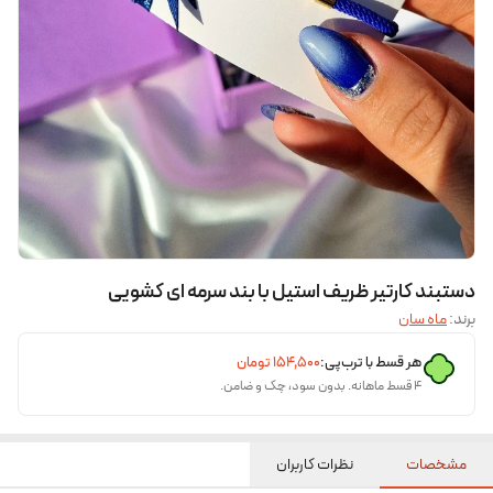
دستبند کارتیر ظریف استیل با بند سرمه ای کشویی
برند:
ماه سان
هر قسط با ترب‌پی:
۱۵۴٬۵۰۰
تومان
۴ قسط ماهانه. بدون سود، چک و ضامن.
مشخصات
نظرات کاربران