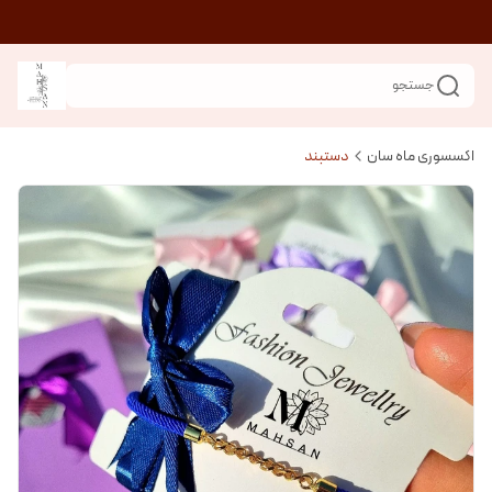
جستجو
اکسسوری ماه سان
دستبند