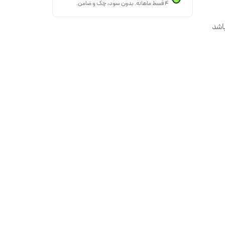
۴ قسط ماهانه. بدون سود، چک و ضامن.
اشد