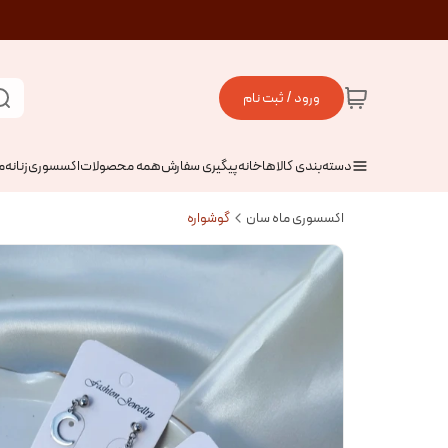
ورود / ثبت نام
دسته‌بندی کالاها
خانه
پیگیری سفارش
همه محصولات
اکسسوری
زنانه
م
اکسسوری ماه سان
گوشواره