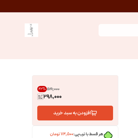
۵۱۹٬۰۰۰
42
%
298,000
افزودن به سبد خرید
هر قسط با ترب‌پی:
۷۴٬۵۰۰
تومان