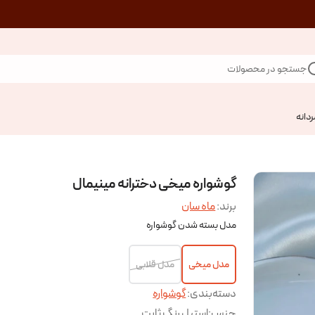
جستجو در محصولات
ردانه
گوشواره میخی دخترانه مینیمال
برند:
ماه سان
مدل بسته شدن گوشواره
مدل میخی
مدل قلابی
دسته‌بندی
:
گوشواره
جنس
:
استیل رنگ ثابت