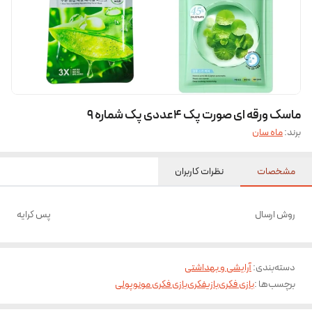
ماسک ورقه ای صورت پک ۴عددی پک شماره ۹
برند:
ماه سان
مشخصات
نظرات کاربران
روش ارسال
پس کرایه
دسته‌بندی
:
آرایشی و بهداشتی
برچسب‌ها :
بازی فکری
بازیفکری
بازی فکری مونوپولی