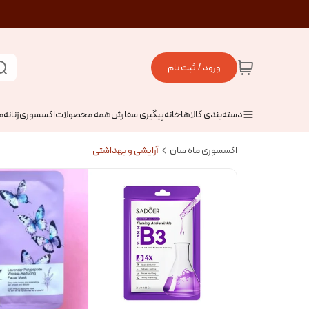
ورود / ثبت نام
دسته‌بندی کالاها
خانه
پیگیری سفارش
همه محصولات
اکسسوری
زنانه
م
اکسسوری ماه سان
آرایشی و بهداشتی