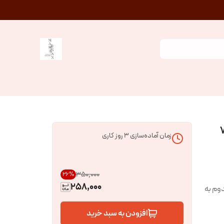
زمان آماده‌سازی
3
روز کاری
۳۵۰٬۰۰۰
26
%
258,000
وم به
افزودن به سبد خرید