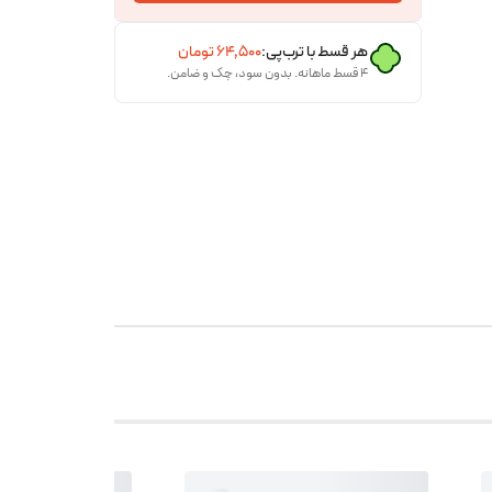
هر قسط با ترب‌پی:
۶۴٬۵۰۰
تومان
۴ قسط ماهانه. بدون سود، چک و ضامن.