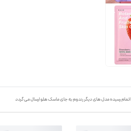
تمام رسیده مدل های دیگر رندوم به جای ماسک هلو ارسال می گردد