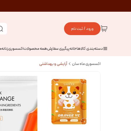
ورود / ثبت نام
دسته‌بندی کالاها
خانه
پیگیری سفارش
همه محصولات
اکسسوری
زنانه
م
اکسسوری ماه سان
آرایشی و بهداشتی