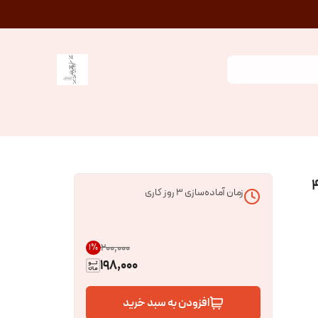
زمان آماده‌سازی
3
روز کاری
۲۰۰٬۰۰۰
1
%
198,000
افزودن به سبد خرید