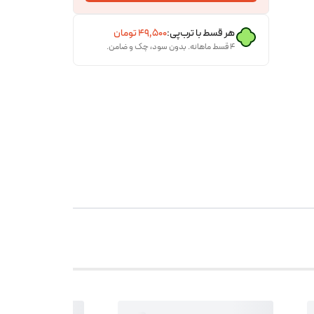
هر قسط با ترب‌پی:
۴۹٬۵۰۰
تومان
۴ قسط ماهانه. بدون سود، چک و ضامن.