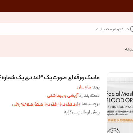
جستجو در محصولات
ردانه
ماسک ورقه ای صورت پک ۳عددی پک شماره ۴
برند:
ماه سان
دسته‌بندی
:
آرایشی و بهداشتی
برچسب‌ها :
بازی فکری
بازیفکری
بازی فکری مونوپولی
روش ارسال
:
پس کرایه