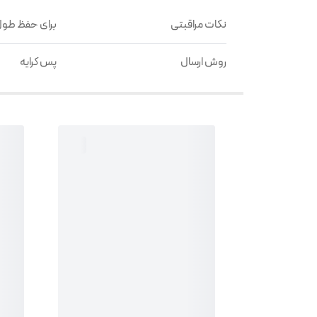
نکات مراقبتی
برای حفظ طول 
روش ارسال
پس کرایه