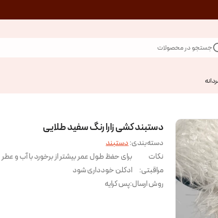
جستجو در محصولات
ردانه
دستبند کشی زارا رنگ سفید طلایی
دسته‌بندی
:
دستبند
نکات
برای حفظ طول عمر بیشتر از برخورد با آب و عطر 
مراقبتی
:
ادکلن خودداری شود
روش ارسال
:
پس کرایه