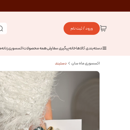
ورود / ثبت نام
دسته‌بندی کالاها
خانه
پیگیری سفارش
همه محصولات
اکسسوری
زنانه
م
اکسسوری ماه سان
دستبند