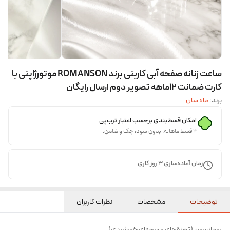
ساعت زنانه صفحه آبی کاربنی برند ROMANSON موتورژاپنی با
کارت ضمانت ۱۲ماهه تصویر دوم ارسال رایگان
برند:
ماه سان
امکان قسط‌بندی برحسب اعتبار ترب‌پی
۴ قسط ماهانه. بدون سود، چک و ضامن.
زمان آماده‌سازی
3
روز کاری
توضیحات
مشخصات
نظرات کاربران
رومانسون (تم نقره‌ای و سرمه‌ای خورشیدی)