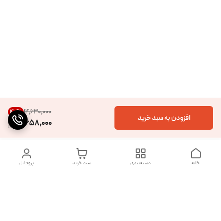
۱۴٬۶۳۰٬۰۰۰
47
%
افزودن به سبد خرید
7,658,000
خانه
دسته‌بندی
سبد خرید
پروفایل