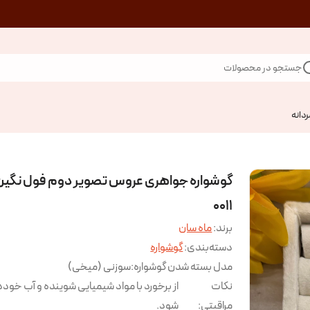
جستجو در محصولات
ردانه
گوشواره جواهری عروس تصویر دوم فول نگین
۰۰۱۱
برند:
ماه سان
دسته‌بندی
:
گوشواره
مدل بسته شدن گوشواره
:
سوزنی (میخی)
نکات
از برخورد با مواد شیمیایی شوینده و آب خودد
مراقبتی
:
شود.