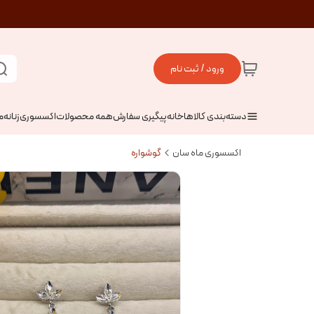
ورود / ثبت نام
دسته‌بندی کالاها
خانه
پیگیری سفارش
همه محصولات
اکسسوری
زنانه
م
اکسسوری ماه سان
گوشواره