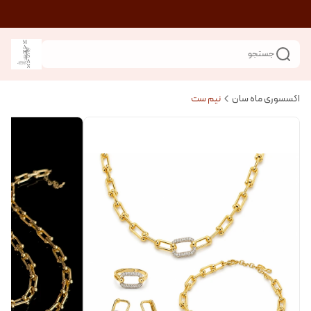
جستجو
اکسسوری ماه سان
نیم ست