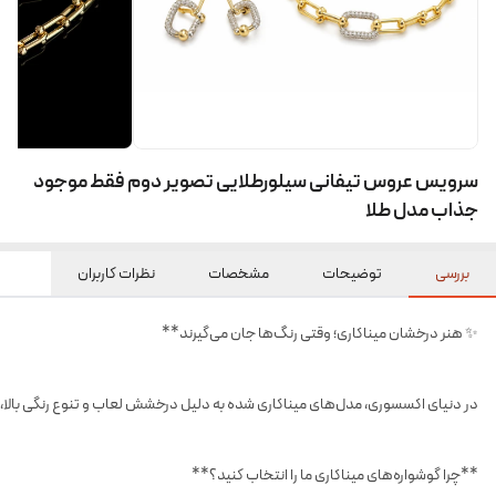
سرویس عروس تیفانی سیلورطلایی تصویر دوم فقط موجود
جذاب مدل طلا
بررسی
توضیحات
مشخصات
نظرات کاربران
✨ هنر درخشان میناکاری؛ وقتی رنگ‌ها جان می‌گیرند**
در دنیای اکسسوری، مدل‌های میناکاری شده به دلیل درخشش لعاب و تنوع رنگی بالا، ه
**چرا گوشواره‌های میناکاری ما را انتخاب کنید؟**