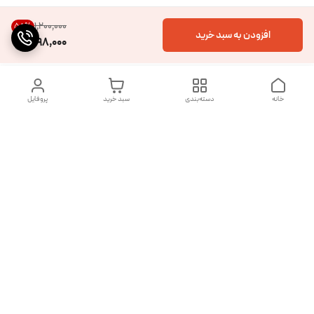
۱٬۲۰۰٬۰۰۰
58
%
افزودن به سبد خرید
498,000
خانه
دسته‌بندی
سبد خرید
پروفایل
دسترسی سریع
تماس با ما
شکایات
درباره ما
قوانین و مقررات
سیاست حریم خصوصی