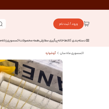
ورود / ثبت نام
دسته‌بندی کالاها
خانه
پیگیری سفارش
همه محصولات
اکسسوری
زنانه
م
اکسسوری ماه سان
گوشواره