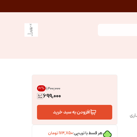
۱٬۲۰۰٬۰۰۰
41
%
699,000
افزودن به سبد خرید
اری
هر قسط با ترب‌پی:
۱۷۴٬۷۵۰
تومان