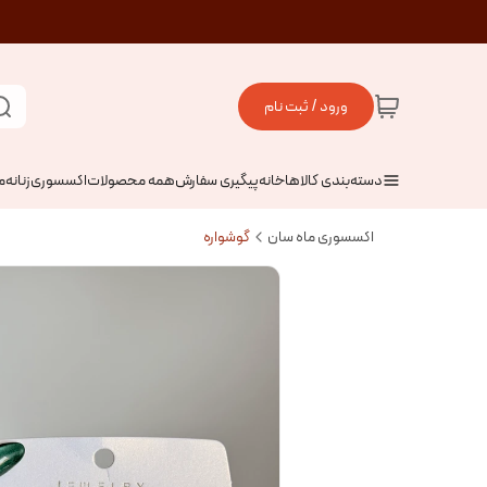
ورود / ثبت نام
دسته‌بندی کالاها
خانه
پیگیری سفارش
همه محصولات
اکسسوری
زنانه
م
اکسسوری ماه سان
گوشواره