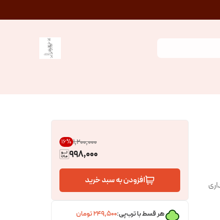
۱٬۲۰۰٬۰۰۰
16
%
998,000
افزودن به سبد خرید
اری
هر قسط با ترب‌پی:
۲۴۹٬۵۰۰
تومان