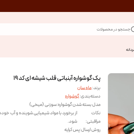
جستجو در محصولات
ردانه
پک گوشواره آبنباتی قلب شیشه ای کد ۱۹
برند:
ماه سان
دسته‌بندی
:
گوشواره
مدل بسته شدن گوشواره
:
سوزنی (میخی)
نکات
از برخورد با مواد شیمیایی شوینده و آب خودد
مراقبتی
:
شود.
روش ارسال
:
پس کرایه