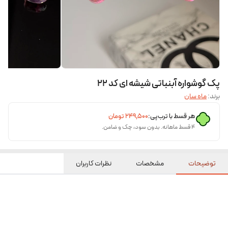
پک گوشواره آبنباتی شیشه ای کد ۲۲
برند:
ماه سان
هر قسط با ترب‌پی:
۲۴۹٬۵۰۰
تومان
۴ قسط ماهانه. بدون سود، چک و ضامن.
توضیحات
مشخصات
نظرات کاربران