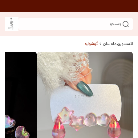
جستجو
اکسسوری ماه سان
گوشواره