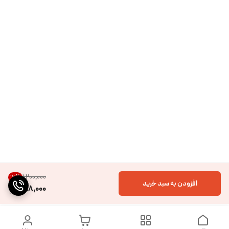
۱٬۲۰۰٬۰۰۰
16
%
افزودن به سبد خرید
998,000