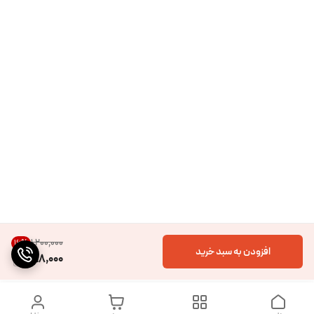
۱٬۲۰۰٬۰۰۰
16
%
افزودن به سبد خرید
998,000