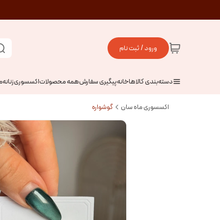
ورود / ثبت نام
دسته‌بندی کالاها
خانه
پیگیری سفارش
همه محصولات
اکسسوری
زنانه
م
اکسسوری ماه سان
گوشواره