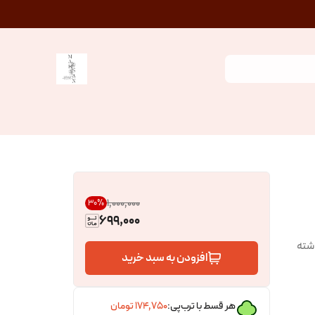
۱٬۰۰۰٬۰۰۰
30
%
699,000
اشته
افزودن به سبد خرید
هر قسط با ترب‌پی:
۱۷۴٬۷۵۰
تومان