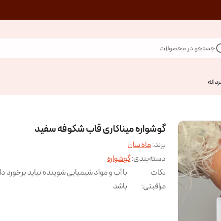
جستجو در محصولات
ردانه
گوشواره میناکاری قاب شکوفه سفید
برند:
ماه سان
دسته‌بندی
:
گوشواره
نکات
با آب و مواد شیمیایی شوینده نباید برخورد د
مراقبتی
:
باشد