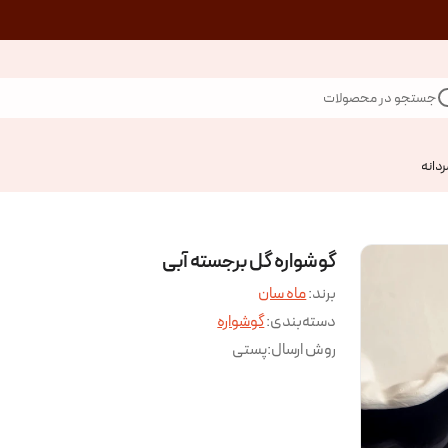
جستجو در محصولات
ردانه
گوشواره گل برجسته آبی
برند:
ماه سان
دسته‌بندی
:
گوشواره
روش ارسال
:
پستی