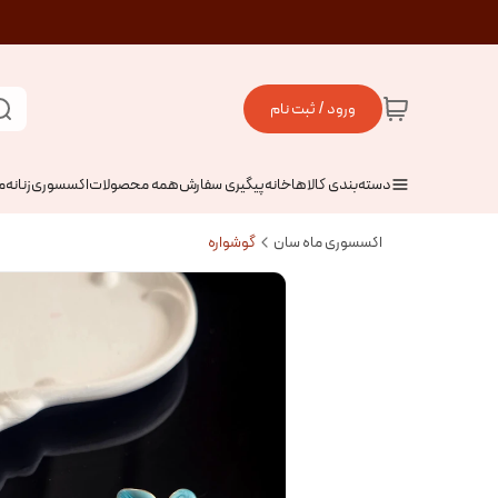
ورود / ثبت نام
دسته‌بندی کالاها
خانه
پیگیری سفارش
همه محصولات
اکسسوری
زنانه
م
اکسسوری ماه سان
گوشواره