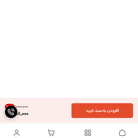
۱٬۰۰۰٬۰۰۰
30
%
افزودن به سبد خرید
698,000