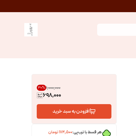
۱٬۰۰۰٬۰۰۰
30
%
698,000
افزودن به سبد خرید
هر قسط با ترب‌پی:
۱۷۴٬۵۰۰
تومان