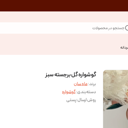
جستجو در محصولات
ردانه
گوشواره گل برجسته سبز
برند:
ماه سان
دسته‌بندی
:
گوشواره
روش ارسال
:
پستی