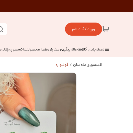
ورود / ثبت نام
دسته‌بندی کالاها
خانه
پیگیری سفارش
همه محصولات
اکسسوری
زنانه
م
اکسسوری ماه سان
گوشواره