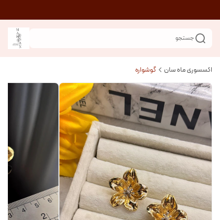
جستجو
اکسسوری ماه سان
گوشواره