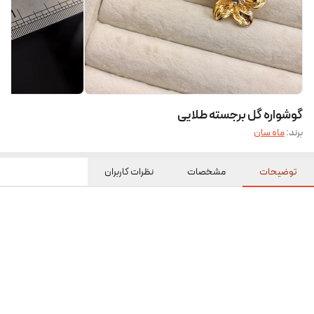
گوشواره گل برجسته طلایی
برند:
ماه سان
توضیحات
مشخصات
نظرات کاربران