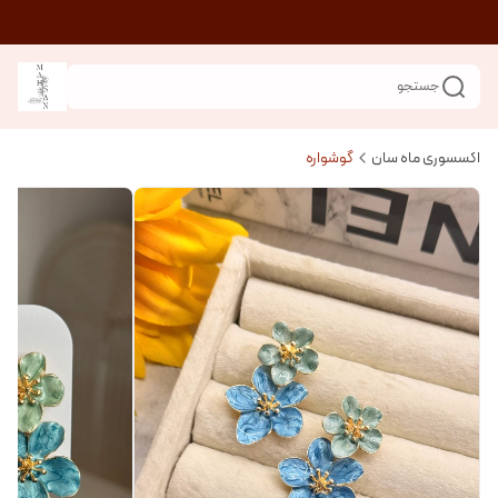
جستجو
اکسسوری ماه سان
گوشواره