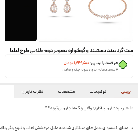
ست گردنبند دستبند و گوشواره تصویر دوم طلایی طرح لیلیا
هر قسط با ترب‌پی:
۱٬۲۴۹٬۵۰۰
تومان
۴ قسط ماهانه. بدون سود، چک و ضامن.
بررسی
توضیحات
مشخصات
نظرات کاربران
✨ هنر درخشان میناکاری؛ وقتی رنگ‌ها جان می‌گیرند**
در دنیای اکسسوری، مدل‌های میناکاری شده به دلیل درخشش لعاب و تنوع رنگی بالا، ه