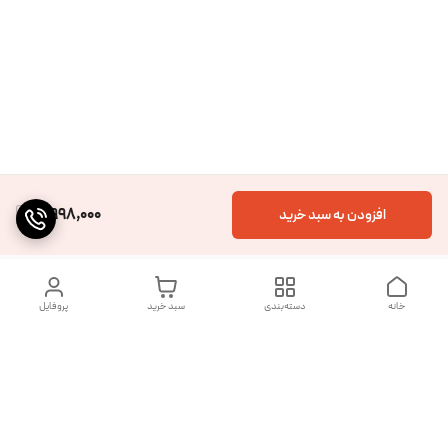
4,998,000
افزودن به سبد خرید
خانه
دسته‌بندی
سبد خرید
پروفایل