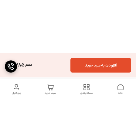
4,785,000
افزودن به سبد خرید
خانه
دسته‌بندی
سبد خرید
پروفایل