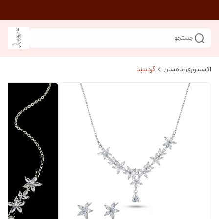
جستجو
اکسسوری ماه سان
گردنبند