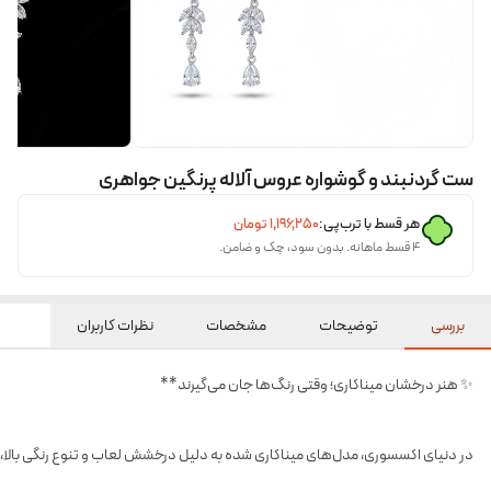
ست گردنبند و گوشواره عروس آلاله پرنگین جواهری
هر قسط با ترب‌پی:
۱٬۱۹۶٬۲۵۰
تومان
۴ قسط ماهانه. بدون سود، چک و ضامن.
بررسی
توضیحات
مشخصات
نظرات کاربران
✨ هنر درخشان میناکاری؛ وقتی رنگ‌ها جان می‌گیرند**
در دنیای اکسسوری، مدل‌های میناکاری شده به دلیل درخشش لعاب و تنوع رنگی بالا، ه